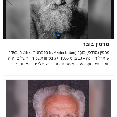
מרטין בובר
מרטין (מרדכי) בּוּבֶּר (Martin Buber;‏ 8 בפברואר 1878, ה' באדר
א' תרל"ח, וינה – 13 ביוני 1965, י"ג בסיוון תשכ"ה, ירושלים) היה
חוקר ופילוסוף, מעבד מעשיות ומחנך ישראלי יהודי-אוסטרי.