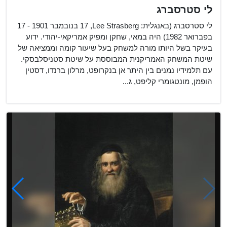
לי סטרסברג
לי סטרסברג (באנגלית: Lee Strasberg, ‏17 בנובמבר 1901 - 17
בפברואר 1982) היה במאי, שחקן ומפיק אמריקאי-יהודי. ידוע
בעיקר בשל היותו מורה למשחק בעל שיעור קומה וממציאה של
שיטת המשחק האמריקנית המבוססת על שיטת סטניסלבסקי.
עם תלמידיו נמנים בין היתר אן בנקרופט, מרלון ברנדו, דסטין
הופמן, מונטגומרי קליפט, ג...