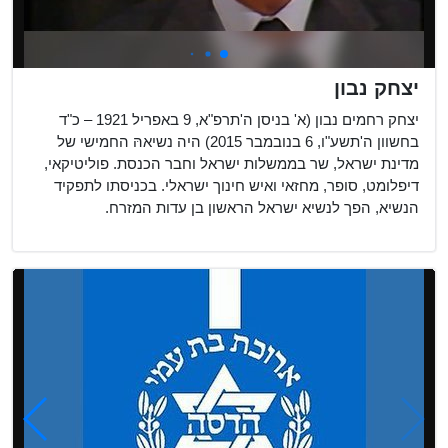
יצחק נבון
יצחק רחמים נבון (א' בניסן ה'תרפ"א, 9 באפריל 1921 – כ"ד
בחשוון ה'תשע"ו, 6 בנובמבר 2015) היה נשיאהּ החמישי של
מדינת ישראל, שר בממשלות ישראל וחבר הכנסת. פוליטיקאי,
דיפלומט, סופר, מחזאי ואיש חינוך ישראלי. בכניסתו לתפקיד
הנשיא, הפך לנשיא ישראל הראשון בן עדות המזרח.