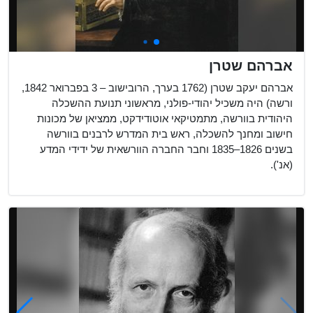
אברהם שטרן
אברהם יעקב שטרן (1762 בערך, הרובישוב – 3 בפברואר 1842,
ורשה) היה משכיל יהודי-פולני, מראשוני תנועת ההשכלה
היהודית בוורשה, מתמטיקאי אוטודידקט, ממציאן של מכונות
חישוב ומחנך להשכלה, ראש בית המדרש לרבנים בוורשה
בשנים 1826–1835 וחבר החברה הוורשאית של ידידי המדע
(אנ').