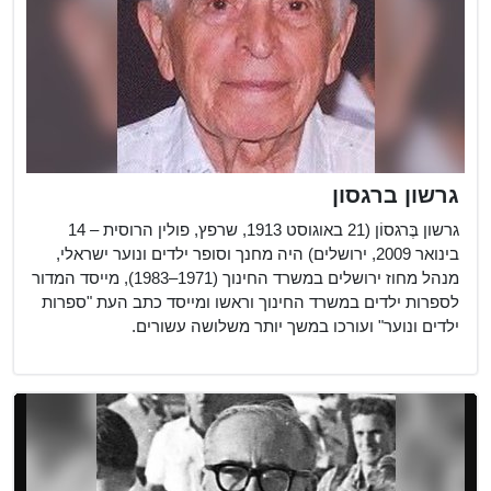
גרשון ברגסון
גרשון בֶּרגסוֹן (21 באוגוסט 1913, שרפץ, פולין הרוסית – 14
בינואר 2009, ירושלים) היה מחנך וסופר ילדים ונוער ישראלי,
מנהל מחוז ירושלים במשרד החינוך (1971–1983), מייסד המדור
לספרות ילדים במשרד החינוך וראשו ומייסד כתב העת "ספרות
ילדים ונוער" ועורכו במשך יותר משלושה עשורים.