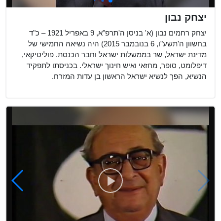
יצחק נבון
יצחק רחמים נבון (א' בניסן ה'תרפ"א, 9 באפריל 1921 – כ"ד
בחשוון ה'תשע"ו, 6 בנובמבר 2015) היה נשיאהּ החמישי של
מדינת ישראל, שר בממשלות ישראל וחבר הכנסת. פוליטיקאי,
דיפלומט, סופר, מחזאי ואיש חינוך ישראלי. בכניסתו לתפקיד
הנשיא, הפך לנשיא ישראל הראשון בן עדות המזרח.