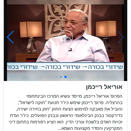
הפילוסופיה הפו...
בדצמבר 1928) הוא ...
אוריאל רייכמן
הפרופ' אוריאל רייכמן, מייסד ונשיא המרכז הבינתחומי
בהרצליה. פרופ' רייכמן שימש כיו"ר תנועת "חוקה לישראל",
והוביל את מאבקה למימוש הצעת החוק "חוק בחירה ישירה,
כדירקטור בבנק הבינלאומי הראשון ובבנק הפועלים, כיו"ר ועדת
זכויות האדם בלשכת עורכי הדין. הוא הציע רפורמות בתחום דיני
המקרקעין והסדר מקצועות השמא...