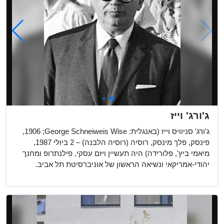
ג'ורג' וייז
ג'ורג' סניוויס וייז (באנגלית: George Schneiweis Wise;‏ 1906,
פינסק, פלך מינסק, רוסיה (רוסיה הלבנה) – 2 ביולי 1987,
מיאמי ביץ', פלורידה) היה תעשיין ויזם עסקי, פילנתרופ ומחנך
יהודי-אמריקאי ונשיאהּ הראשון של אוניברסיטת תל אביב.