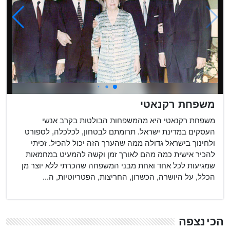
משפחת רקנאטי
משפחת רקנאטי היא מהמשפחות הבולטות בקרב אנשי
העסקים במדינת ישראל. תרומתם לבטחון, לכלכלה, לספורט
ולחינוך בישראל גדולה ממה שהערך הזה יכול להכיל. זכיתי
להכיר אישית כמה מהם לאורך זמן וקשה להמעיט במחמאות
שמגיעות לכל אחד ואחת מבני המשפחה שהכרתי ללא יוצר מן
הכלל, על היושרה, הכשרון, החריצות, הפטריוטיות, ה...
הכי נצפה