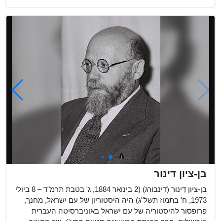
בן-ציון דינור
בן-ציון דִינוּר (דינבּוּרג) (2 בינואר 1884, ג' בטבת תרמ"ד – 8 ביולי
1973, ח' בתמוז תשל"ג) היה היסטוריון של עם ישראל, מחנך,
פרופסור להיסטוריה של עם ישראל באוניברסיטה העברית