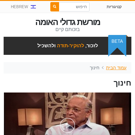
קטיגוריות
HEBREW
מורשת גדולי האומה
בזכותם קיים
BETA
לזכור,
להוקיר-תודה
ולהשכיל
עמוד הבית
חינוך
חינוך