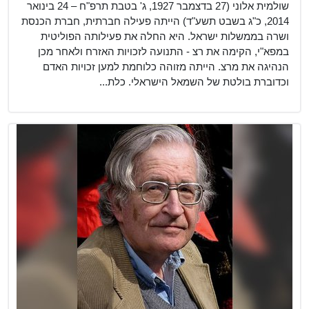
שולמית אלוני (27 בדצמבר 1927, ג' בטבת תרפ"ח – 24 בינואר
2014, כ"ג בשבט תשע"ד) הייתה פעילה חברתית, חברת הכנסת
ושרה בממשלות ישראל. היא החלה את פעילותה הפוליטית
במפא"י, הקימה את רצ - התנועה לזכויות האזרח ולאחר מכן
הנהיגה את מרצ. הייתה מזוהה כלוחמת למען זכויות האדם
וכדוברת בולטת של השמאל הישראלי. כלת...