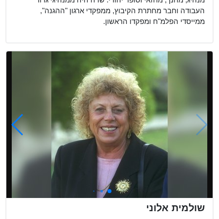
מנהיג, מחנך, מחזאי וסופר יהודי. שדה היה ממנהיגי גדוד
העבודה וחבר מחתרת הקיבוץ, ממפקדי ארגון "ההגנה",
ממייסדי הפלמ"ח ומפקדו הראשון.
שולמית אלוני