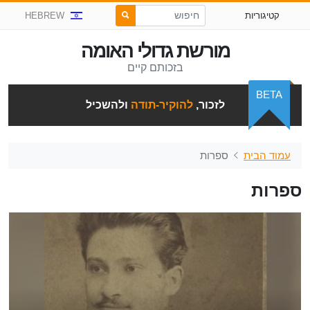
קטיגוריות
HEBREW
מורשת גדולי האומה
בזכותם קיים
BETA
לזכור,
להוקיר-תודה
ולהשכיל
עמוד הבית
ספרות
ספרות