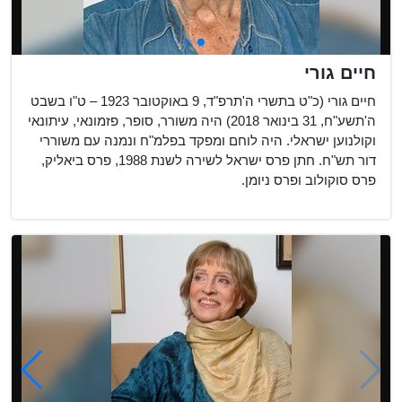
חיים גורי
חיים גורי (כ"ט בתשרי ה'תרפ"ד, 9 באוקטובר 1923 – ט"ו בשבט
ה'תשע"ח, 31 בינואר 2018) היה משורר, סופר, פזמונאי, עיתונאי
וקולנוען ישראלי. היה לוחם ומפקד בפלמ"ח ונמנה עם משוררי
דור תש"ח. חתן פרס ישראל לשירה לשנת 1988, פרס ביאליק,
פרס סוקולוב ופרס ניומן.