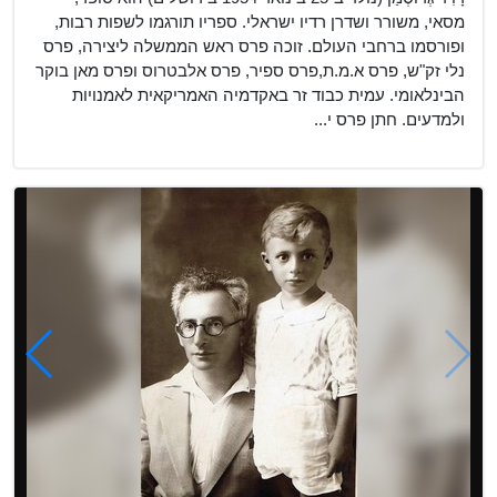
מסאי, משורר ושדרן רדיו ישראלי. ספריו תורגמו לשפות רבות,
ופורסמו ברחבי העולם. זוכה פרס ראש הממשלה ליצירה, פרס
נלי זק"ש, פרס א.מ.ת,פרס ספיר, פרס אלבטרוס ופרס מאן בוקר
הבינלאומי. עמית כבוד זר באקדמיה האמריקאית לאמנויות
ולמדעים. חתן פרס י...