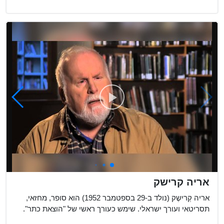
אריה קרישק
אריה קְרישֶק (נולד ב-29 בספטמבר 1952) הוא סופר, מחזאי,
תסריטאי ועורך ישראלי. שימש כעורך ראשי של "הוצאת כתר".