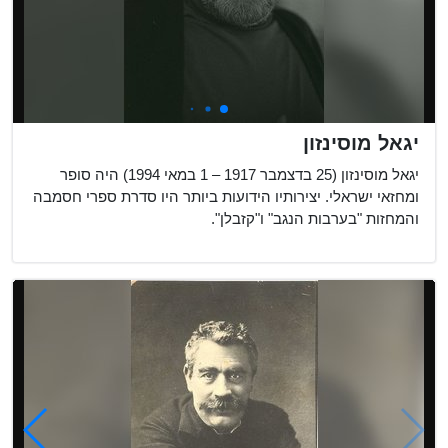
יגאל מוסינזון
יגאל מוסינזון (25 בדצמבר 1917 – 1 במאי 1994) היה סופר
ומחזאי ישראלי. יצירותיו הידועות ביותר היו סדרת ספרי חסמבה
והמחזות "בערבות הנגב" ו"קזבלן".