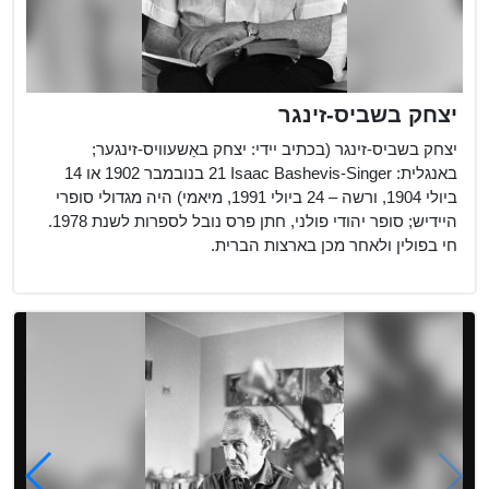
יצחק בשביס-זינגר
יצחק בשביס-זינגר (בכתיב יידי: יצחק באַשעוויס-זינגער;
באנגלית: Isaac Bashevis-Singer‏ 21 בנובמבר 1902 או 14
ביולי 1904, ורשה – 24 ביולי 1991, מיאמי) היה מגדולי סופרי
היידיש; סופר יהודי פולני, חתן פרס נובל לספרות לשנת 1978.
חי בפולין ולאחר מכן בארצות הברית.