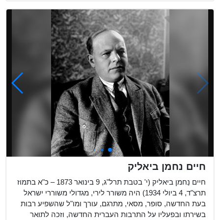
חיים נחמן ביאליק
חיים נַחמן ביאליק (י' בטבת תרל"ג, 9 בינואר 1873 – כ"א בתמוז
תרצ"ד, 4 ביולי 1934) היה משורר לירי, מגדולי משוררי ישראל
בעת החדשה, סופר, מסאי, מתרגם, עורך ומו"ל שהשפיע רבות
בשירתו ובפעליו על התרבות העברית החדשה, וזכה לתואר