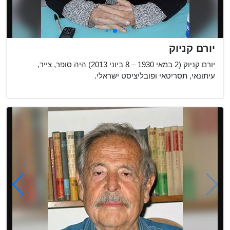
יורם קניוק
יורם קניוק (2 במאי 1930 – 8 ביוני 2013) היה סופר, צייר,
עיתונאי, תסריטאי ופובליציסט ישראלי.