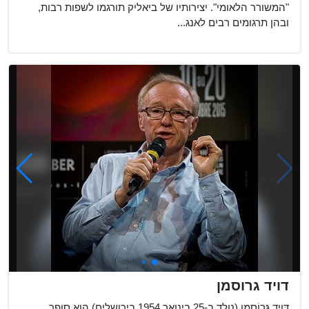
"המשורר הלאומי". יצירותיו של ביאליק תורגמו לשפות רבות,
ובהן תרגומים רבים לאנג...
דויד גרוסמן
דָּוִיד גְּרוֹסְמַן (נולד ב-25 בינואר 1954 בירושלים) הוא סופר,