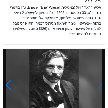
אליעזר "אלי" ויזֶל (באנגלית: Eliezer "Elie" Wiesel;‏ ט"ז בתשרי
ה'תרפ"ט, 30 בספטמבר 1928 – כ"ו בסיוון ה'תשע"ו, 2 ביולי
2016) היה עיתונאי, פילוסוף, אינטלקטואל וסופר יהודי
צרפתי-אמריקאי, ניצול השואה מטרנסילבניה. חתן פרס נובל
לשלום על פעילותו למען זכויות אדם (1986). עסק בפעילויות
חינוכיות להנצחת זכר ...