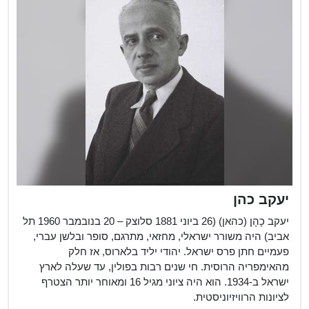
יעקב כהן
יעקב כָהָן (כהאן) (26 ביוני 1881 סלוצק – 20 בנובמבר 1960 תל
אביב) היה משורר ישראלי, מחזאי, מתרגם, סופר ובלשן עברי,
פעמיים חתן פרס ישראל. יהודי יליד בלארוס, אז חלק
מהאימפריה הרוסית. חי שנים רבות בפולין, עד שעלה לארץ
ישראל ב-1934. הוא היה ציוני מגיל 16 ומאוחר יותר הצטרף
לציונות הרוויזיוניסטית.