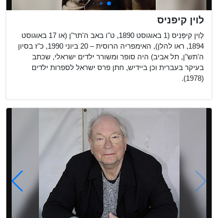
לוין קיפניס
לֶוִין קִיפְּנִיס (1 באוגוסט 1890, ט"ו באב ה'תר"ן (או 17 באוגוסט
1894, ראו להלן), האימפריה הרוסית – 20 ביוני 1990, כ"ז בסיון
ה'תש"ן, תל אביב) היה סופר ומשורר ילדים ישראלי, שכתב
בעיקר בעברית וכן ביידיש, חתן פרס ישראל לספרות ילדים
(1978).