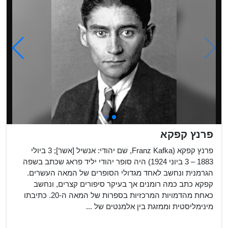
פרנץ קפקא
פרנץ קפקא (Franz Kafka, שם יהודי: אנשיל [אשר]; ‏3 ביולי
1883 – 3 ביוני 1924) היה סופר יהודי יליד פראג שכתב בשפה
הגרמנית ונחשב לאחד מגדולי הסופרים של המאה העשרים.
קפקא כתב כמה רומנים אך בעיקר סיפורים קצרים, ונחשב
כאחת מהדמויות המרכזיות בספרות של המאה ה-20. כתיבתו
מינימליסטית וממזגת בין אלמנטים של ...