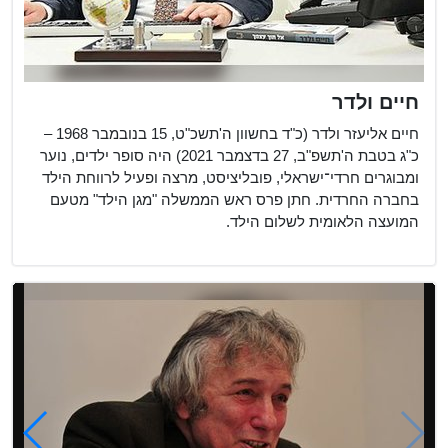
חיים ולדר
חיים אליעזר ולדר (כ"ד בחשוון ה'תשכ"ט, 15 בנובמבר 1968 –
כ"ג בטבת ה'תשפ"ב, 27 בדצמבר 2021) היה סופר ילדים, נוער
ומבוגרים חרדי־ישראלי, פובליציסט, מרצה ופעיל לרווחת הילד
בחברה החרדית. חתן פרס ראש הממשלה "מגן הילד" מטעם
המועצה הלאומית לשלום הילד.