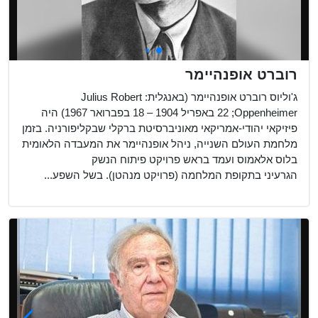
רוברט אופנהיימר
ג'וליוס רוברט אופנהיימר (באנגלית: Julius Robert
Oppenheimer;‏ 22 באפריל 1904 – 18 בפברואר 1967) היה
פיזיקאי יהודי-אמריקאי מאוניברסיטת ברקלי שבקליפורניה. בזמן
מלחמת העולם השנייה, ניהל אופנהיימר את המעבדה הלאומית
בלוס אלאמוס ועמד בראש פרויקט פיתוח הנשק
הגרעיני בתקופת המלחמה (פרויקט מנהטן). בשל השפע...