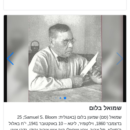
שמואל בלום
שמואל (סם) שמעון בלום (באנגלית: Samuel S. Bloom‏; 25
בדצמבר 1860, וילקומיר, ליטא – 10 באוקטובר 1941, י"ח באלול