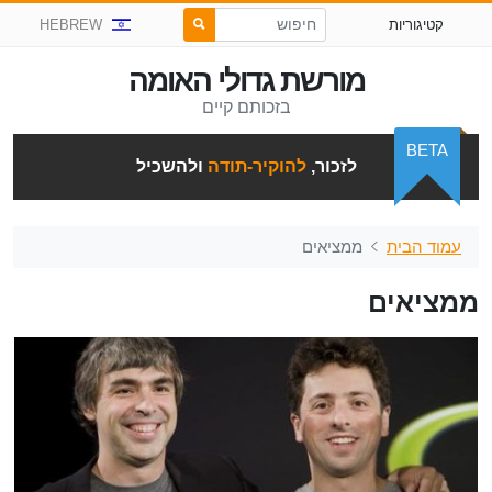
קטיגוריות
HEBREW
מורשת גדולי האומה
בזכותם קיים
BETA
לזכור,
להוקיר-תודה
ולהשכיל
עמוד הבית
ממציאים
ממציאים