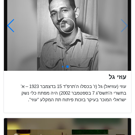
עוזי גל
עוזי (עוזיאל) גל (ז' בכסלו ה'תרפ"ד 15 בדצמבר 1923 – א'
בתשרי ה'תשס"ג 7 בספטמבר 2002) היה מפתח כלי נשק
ישראלי המוכר בעיקר בזכות פיתוח תת המקלע "עוזי".