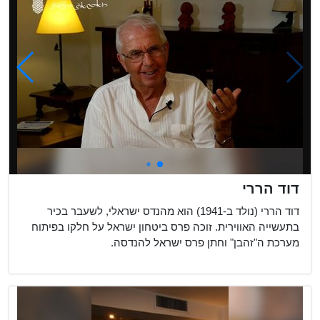
דוד הררי
דוד הררי (נולד ב-1941) הוא מהנדס ישראלי, לשעבר בכיר
בתעשייה האווירית. זוכה פרס ביטחון ישראל על חלקו בפיתוח
מערכת ה"זהבן" וחתן פרס ישראל להנדסה.