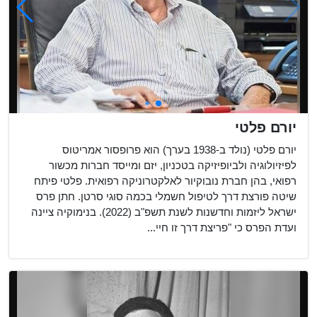
יורם פלטי
יורם פלטי (נולד ב-1938 בערך) הוא פרופסור אמריטוס
לפיזיולוגיה ולביופיזיקה בטכניון, יזם ומייסד חברות מכשור
רפואי, בהן חברת נובוקיור לאלקטרוניקה רפואית. פלטי פיתח
שיטה פורצת דרך לטיפול חשמלי בכמה סוגי סרטן. חתן פרס
ישראל ליזמות וחדשנות לשנת תשפ"ב (2022). בנימוקיה ציינה
ועדת הפרס כי "פריצת דרך זו חיי...