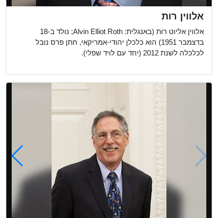
אלווין רות
אלווין אליוט רוֹת (באנגלית: Alvin Elliot Roth; נולד ב-18
בדצמבר 1951) הוא כלכלן יהודי-אמריקאי, חתן פרס נובל
לכלכלה לשנת 2012 (יחד עם לויד שפלי).