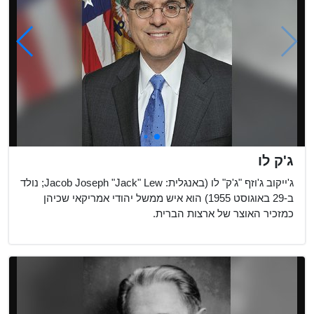
ג'ק לו
ג'ייקוב ג'וזף "ג'ק" לו (באנגלית: Jacob Joseph "Jack" Lew; נולד
ב-29 באוגוסט 1955) הוא איש ממשל יהודי אמריקאי שכיהן
כמזכיר האוצר של ארצות הברית.