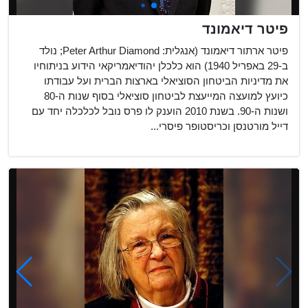
פיטר דיאמונד
פיטר ארתור דיאמונד (אנגלית: Peter Arthur Diamond; נולד
ב-29 באפריל 1940) הוא כלכלן יהודיאמריקאי הידוע בניתוחיו
את מדיניות הביטחון הסוציאלי בארצות הברית ועל עבודתו
כיועץ למועצה המייעצת לביטחון סוציאלי בסוף שנות ה-80
ושנות ה-90. בשנת 2010 הוענק לו פרס נובל לכלכלה יחד עם
דייל מורטנסן וכריסטופר פיסרי...