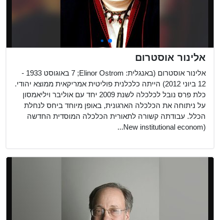
אלינור אוסטרום
אלינור אוסטרום (באנגלית: Elinor Ostrom;‏ 7 באוגוסט 1933 -
12 ביוני 2012) הייתה כלכלנית פוליטית אמריקאית ממוצא יהודי.
כלת פרס נובל לכלכלה לשנת 2009 יחד עם אוליבר ויליאמסון
על ניתוחה את הכלכלה הארגונית, באופן מיוחד ביחס לנחלת
הכלל. עבודתה קשורה לתאורית הכלכלה המוסדית החדשה
(New institutional econom...