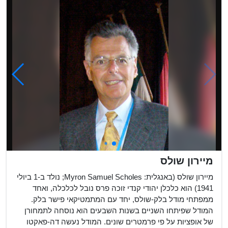
מיירון שולס
מיירון שולס (באנגלית: Myron Samuel Scholes; נולד ב-1 ביולי
1941) הוא כלכלן יהודי קנדי זוכה פרס נובל לכלכלה, ואחד
ממפתחי מודל בלק-שולס, יחד עם המתמטיקאי פישר בלק.
המודל שפיתחו השניים בשנות השבעים הוא נוסחה לתמחורן
של אופציות על פי פרמטרים שונים. המודל נעשה דה-פאקטו