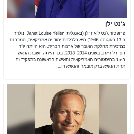
ג'נט ילן
פרופסור ג'נט לואיז ילן (באנגלית: Janet Louise Yellen; נולדה
ב-13 באוגוסט 1946) היא כלכלנית יהודייה אמריקאית, המכהנת
כמזכירת מחלקת האוצר של ארצות הברית. היא הייתה יו"ר
הפדרל ריזרב בשנים 2014–2018. בכך הייתה יושבת הראש
ה-15 בהיסטוריה האמריקאית והאישה הראשונה בתפקיד זה,
תחת הנשיא ברק אובמה והנשיא דו...