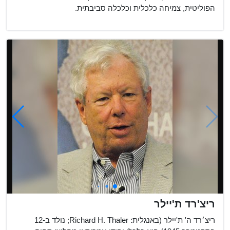
הפוליטית, צמיחה כלכלית וכלכלה סביבתית.
ריצ'רד ת'יילר
ריצ׳רד ה' ת'יילר (באנגלית: Richard H. Thaler; נולד ב-12