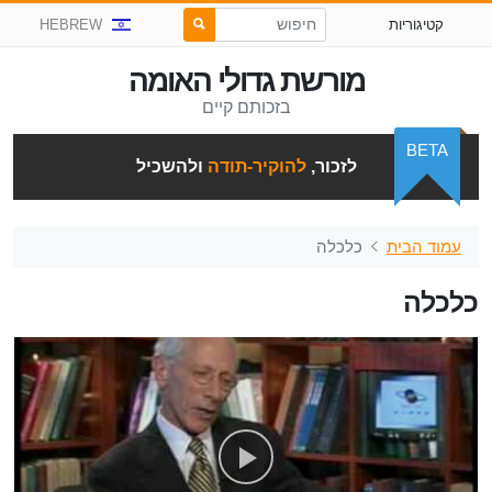
קטיגוריות
HEBREW
מורשת גדולי האומה
בזכותם קיים
BETA
לזכור,
להוקיר-תודה
ולהשכיל
עמוד הבית
כלכלה
כלכלה