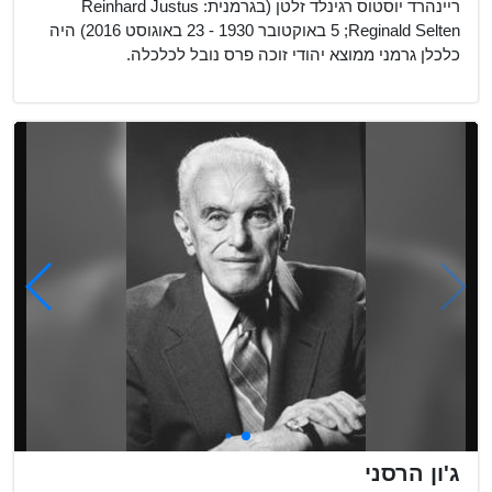
ריינהרד יוסטוס רגינלד זלטן (בגרמנית: Reinhard Justus
Reginald Selten;‏ 5 באוקטובר 1930 - 23 באוגוסט 2016) היה
כלכלן גרמני ממוצא יהודי זוכה פרס נובל לכלכלה.
ג'ון הרסני