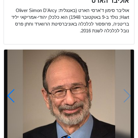
אוליבר הארט
אוליבר סימון ד'ארסי הארט (באנגלית: Oliver Simon D'Arcy
Hart; נולד ב-9 באוקטובר 1948) הוא כלכלן יהודי-אמריקאי יליד
בריטניה, פרופסור לכלכלה באוניברסיטת הרווארד וחתן פרס
נובל לכלכלה לשנת 2016.