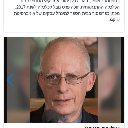
בספטמבר 1945) הוא כלכלן יהודי-אמריקאי מחלוצי תחום
הכלכלה ההתנהגותית. זוכה פרס נובל לכלכלה לשנת 2017.
מכהן כפרופסור בבית הספר למינהל עסקים של אוניברסיטת
שיקגו.