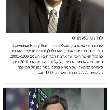
לורנס סאמרס
לורנס הנרי סאמרס (באנגלית: Lawrence Henry Summers;
נולד ב-30 בנובמבר 1954) הוא כלכלן יהודי-אמריקאי. הוא כיהן
כמזכיר האוצר ה-71 של ארצות הברית בין השנים 1999–2001,
תחת נשיא ארצות הברית ביל קלינטון. עד נובמבר 2010 כיהן
סאמרס בממשלו של הנשיא ברק אובמה כמנהל המועצה
הלאומית לכלכלה בבית הלבן. ב-1993 הו...