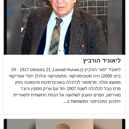
ליאוניד הורביץ
ליאוניד "לאו" הורביץ (Leonid Hurwicz‏; 21 באוגוסט 1917 - 24
ביוני 2008) היה סטטיסטיקאי, מתמטיקאי וכלכלן יהודי אמריקאי
ממוצא פולני, פרופסור לכלכלה באוניברסיטת מינסוטה וחתן
פרס נובל לכלכלה לשנת 2007 יחד עם אריק מסקין ורוג'ר
מאירסון. הפרס הוענק לשלושה על הנחת התשתית לתאוריית
התכנון המכניסטי המשמשת ב...