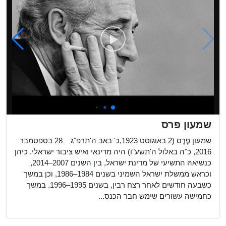
שמעון פרס
שמעון פֶּרֶס (2 באוגוסט 1923,כ' באב ה'תרפ"ג – 28 בספטמבר
2016, כ"ה באלול ה'תשע"ו) היה מדינאי ואיש ציבור ישראלי. כיהן
כנשיאהּ התשיעי של מדינת ישראל, בין השנים 2007–2014,
וכראש ממשלת ישראל השמיני בשנים 1984–1986, וכן במשך
כשבעה חודשים לאחר רצח רבין, בשנים 1995–1996. במשך
כחמישה עשורים שימש חבר הכנס...