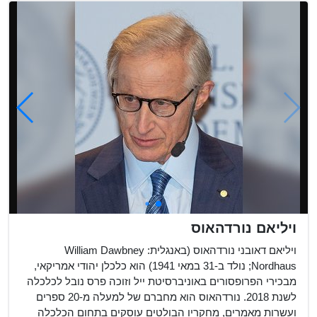
ויליאם נורדהאוס
ויליאם דאובני נורדהאוס (באנגלית: William Dawbney
Nordhaus; נולד ב-31 במאי 1941) הוא כלכלן יהודי אמריקאי,
מבכירי הפרופסורים באוניברסיטת ייל וזוכה פרס נובל לכלכלה
לשנת 2018. נורדהאוס הוא מחברם של למעלה מ-20 ספרים
ועשרות מאמרים, מחקריו הבולטים עוסקים בתחום הכלכלה