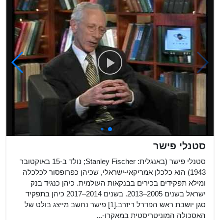
פרס ישראל ...
...
סטנלי פישר
סטנלי פישר (באנגלית: Stanley Fischer; נולד ב-15 באוקטובר
1943) הוא כלכלן אמריקאי-ישראלי, שכיהן כפרופסור לכלכלה
ומילא תפקידים בכירים בבנקאות העולמית. כיהן כנגיד בנק
ישראל בשנים 2005–2013. בשנים 2014–2017 כיהן בתפקיד
סגן יושבת ראש הפדרל ריזרב.[1] פישר נחשב מייצג בולט של
האסכולה המוניטריסטית במאקרו-...