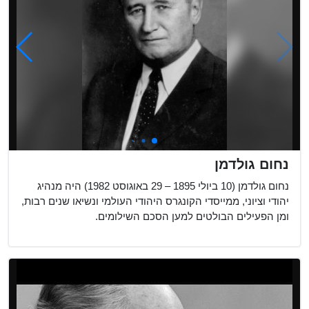
נחום גולדמן
נחום גולדמן (10 ביולי 1895 – 29 באוגוסט 1982) היה מנהיג
יהודי וציוני, ממייסדי הקונגרס היהודי העולמי ונשיאו שנים רבות,
ומן הפעילים הבולטים למען הסכם השילומים.