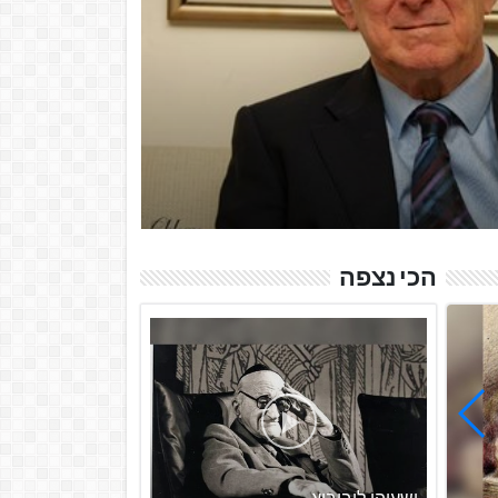
סא כשר (נולד ב-6 ביוני 1940 בירושלים) הוא פרופסור אמריטוס לפילוסופיה
פרגמטיקה של השפה ובא...
הכי נצפה