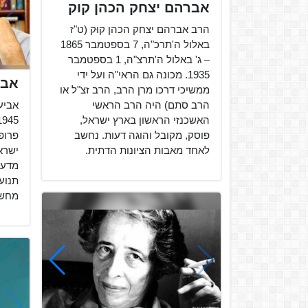
אברהם יצחק הכהן קוק
הרב אברהם יצחק הכהן קוּק (ט"ז
באלול ה'תרכ"ה, 7 בספטמבר 1865
– ג' באלול ה'תרצ"ה, 1 בספטמבר
1935. מכונה גם הראי"ה ועל ידי
אבי
ממשיכי דרכו מרן הרב, הרב זצ"ל או
הרב סתם) היה הרב הראשי
האשכנזי הראשון בארץ ישראל,
פוסק, מקובל והוגה דעות. נחשב
פרופ
לאחד מאבות הציונות הדתית.
ישרא
מדעי
תנוע
מחשב