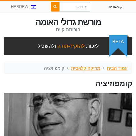
קטיגוריות
HEBREW
מורשת גדולי האומה
בזכותם קיים
BETA
לזכור,
להוקיר-תודה
ולהשכיל
עמוד הבית
מוזיקה קלאסית
קומפוזיציה
קומפוזיציה