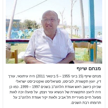
מנחם שיזף
מנחם שיזף (15 ביוני 1955 – 5 בינואר 2011) היה עיתונאי, עורך
דין, יועץ תקשורת, לוביסט, סוציאליסט ואקטיביסט ישראלי
שכיהן כיושב ראש אגודת הלהט"ב בשנים 1997 – 1999. כמו כן
היה ליועץ התקשורת של הנשיא עזר ויצמן. על פועלו זכה לאות
מפעל חיים מעיריית תל אביב ולאות יקיר אגודת הלהט"ב על
תרומתו רבת השנים.