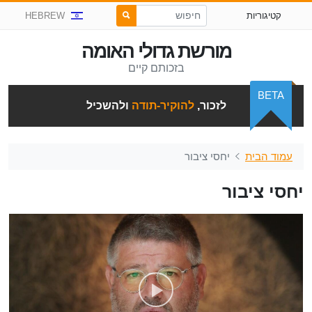
קטיגוריות
HEBREW
מורשת גדולי האומה
בזכותם קיים
BETA
לזכור,
להוקיר-תודה
ולהשכיל
עמוד הבית
יחסי ציבור
יחסי ציבור