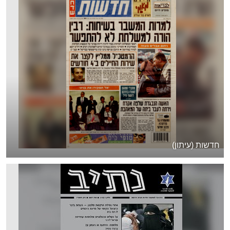
חדשות (עיתון)