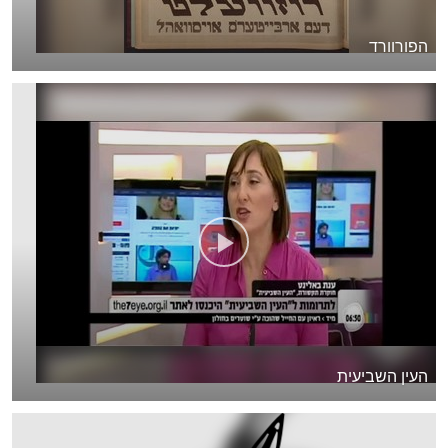
הפורוורד
העין השביעית