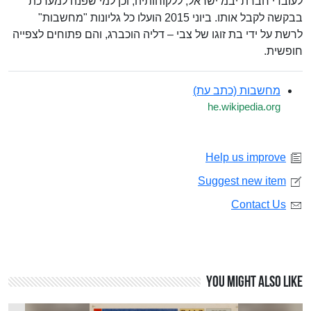
לעובדי חברת יבמ ישראל, ללקוחותיה, וכן למי שפנה למערכת
בבקשה לקבל אותו. ביוני 2015 הועלו כל גליונות "מחשבות"
לרשת על ידי בת זוגו של צבי – דליה הוכברג, והם פתוחים לצפייה
חופשית.
מחשבות (כתב עת)
he.wikipedia.org
Help us improve
Suggest new item
Contact Us
You might also like