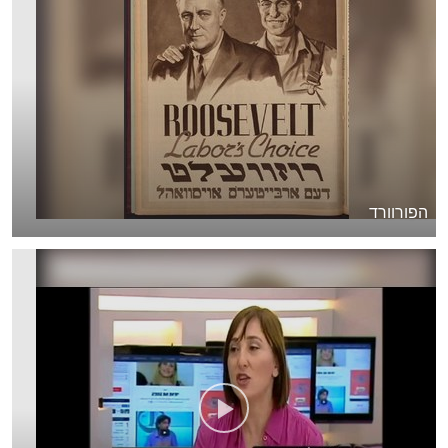
הפורוורד