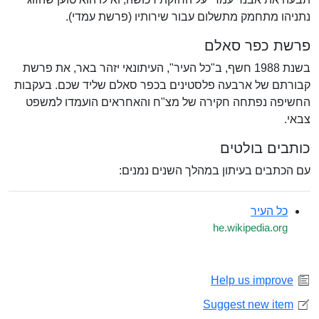
נתניהו מתחמק מתשלום עבור שירותיו (פרשת עמדי).
פרשת כפר סאלם
בשנת 1988 חשף, ב"כל העיר", העיתונאי יזהר באר, את פרשת
קבורתם של ארבעה פלסטינים בכפר סאלם שליד שכם. בעקבות
החשיפה נפתחה חקירה של מצ"ח והאחראים הועמדו למשפט
צבאי.
כותבים בולטים
עם הכתבים בעיתון במהלך השנים נמנים:
כל העיר
he.wikipedia.org
Help us improve
Suggest new item