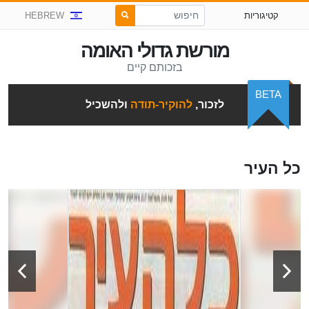
קטיגוריות
HEBREW
מורשת גדולי האומה
בזכותם קיים
BETA
לזכור,
להוקיר-תודה
ולהשכיל
כל העיר