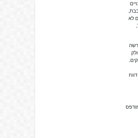
למנויים
ות רכבת,
ם לא
,
רשה
תה של הילדה הנעדרת רוז פיזם. מנובמבר 2009 מחולק
 הופצה בכ־255,000 עותקים ומתחילת 2010 בכ־350,000 עותקים.
 במאי 2017 הודפס העיתון בכ-275,000 עותקים בימי חול, וב-450,000 עותקים בימי שישי וערבי חג. ביולי 2020 דווח
מודפס