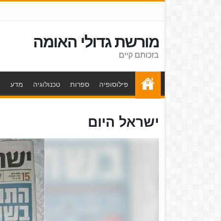
מורשת גדולי האומה
בזכותם קיים
פילוסופיה
ספרות
טכנולוגיה
מדע
ת
ישראל היום