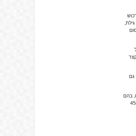
כוש
גילת,
ום
קצר
הוא הנפוץ ביותר גם
ם, בהם
ת ועוד עשרה עובדים בעלי משכורות גבוהות, וצמצום תפוצת העיתון בסופי שבוע ל-450