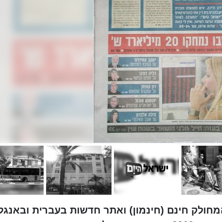
המחולק חינם (חינמון) ואתר חדשות בעברית ובאנגל