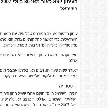
בישראל.
עיתון הדפוס מעוצב בפורמט טבלואיד, עם תמונות צ
הישראלית. כדי למשוך קהל קוראים גדול, הוא מתאפ
מאקטואליה וכלכלה ועד תרבות, ספורט ורכילות.
מאז הקמתו נמצא העיתון בבעלותם של משפחת אדלסו
אדלסון.
לאורך שנות פעילותו, רבים ראו בעיתון אמצעי תעמו
במוקד מספר מחלוקות פוליטיות והצעות חקיקה.
היסטוריה
העיתון "ישראל היום" הוקם אחרי שאיל ההון היהודי