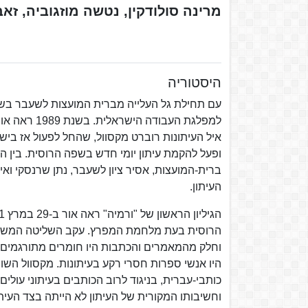
מרינה סולודקין, נטשה מוזגוביה, זא
היסטוריה
איל העיתונות רוברט מקסוול, שהחל לפעול אז ביש
ופעל להקמת עיתון יומי חדש בשפה הרוסית. בין היתר
ברית-המועצות, אסיר ציון לשעבר, נתן שרנסקי 
העיתון.
הרוסית בעת מלחמת המפרץ. עקב השליטה המשותפ
וחלק מהמאמרים והכתבות היו חומרים מתורגמים מ
היו אנשי ספרות חסרי רקע בעיתונות. מקסוול השו
כותבי-עברית, בניגוד לרוב הכותבים בעיתוני עול
וחשיבותו המקורית של העיתון לא הייתה בצד העית