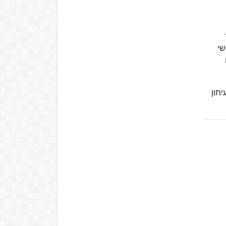
הראשי
כר את השליטה בעיתון