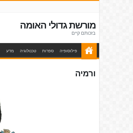
מורשת גדולי האומה
בזכותם קיים
פילוסופיה
ספרות
טכנולוגיה
מדע
ת
ורמיה