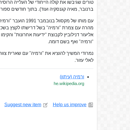
טורים שגיבשו את קולה הייחודי של העלייה הרוסית 
ברנובר, מאיה קגנסקיה ועוד). בתוך חודשים ספורים עמדה ת
עם מותו של מקסוול 
אליעזר דנילוביץ לקבוצת "ידיעות אחרונות" והקימו 
"ורמיה" ואף בשם דומה.
לאלי עזור.
ורמיה (עיתון)
he.wikipedia.org
Suggest new item
Help us improve