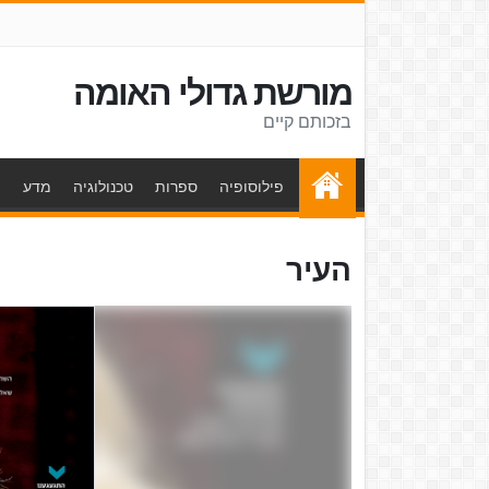
מורשת גדולי האומה
בזכותם קיים
פילוסופיה
ספרות
טכנולוגיה
מדע
ת
העיר