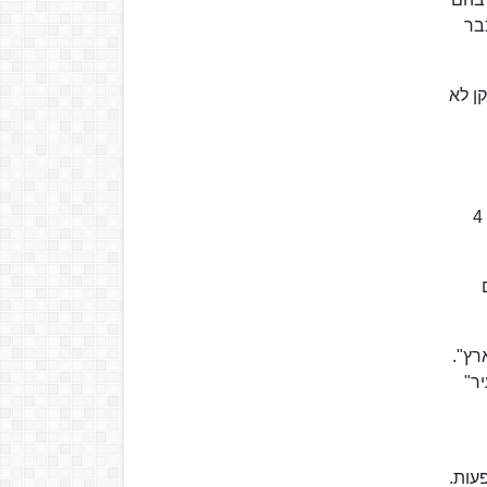
בר
ת שוקן לא
לתפקיד העורך הראשי מונה עומר שוברט. ב-21 במרץ 2013 יצא לאור הגיליון האחרון של "עכבר העיר" לפני הפסקה של 4
רץ".
יר"
עות.