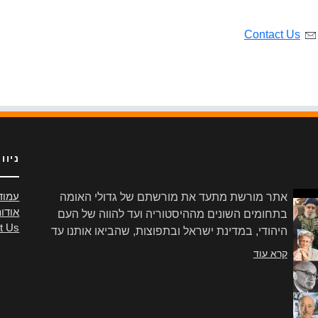
Contact Us
ניוו
אתר מורשת מתעד את מורשתם של גדולי האומה
עמוד
אודו
בתחומים השונים מההיסטוריה ועד להווה של העם
t Us
היהודי, במדינת ישראל ובתפוצות, שהביאו אותנו עד
הלום.
קרא עוד