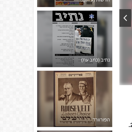
נתיב (כתב עת)
הפורוורד
"העיר" היה מקומון תל אביבי של רשת שוקן, שיצא לאור אחת לשבוע בשנים 1980–2010.