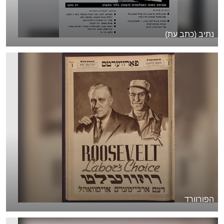
נתיב (כתב עת)
הפורוורד