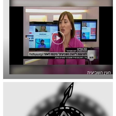
העין השביעית