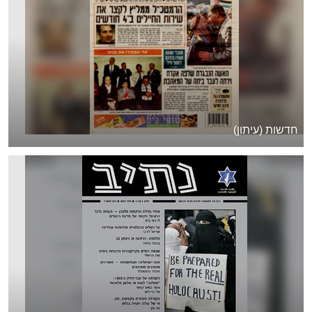
חדשות (עיתון)