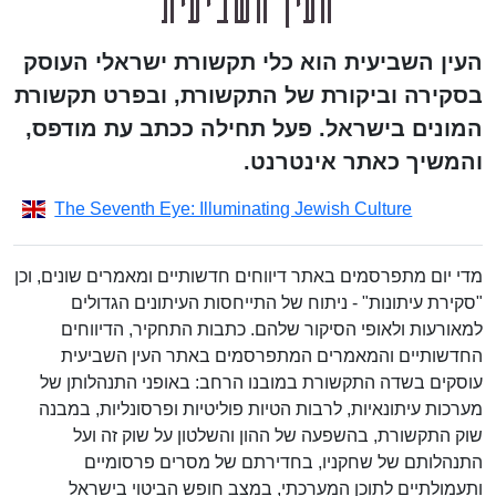
העין השביעית הוא כלי תקשורת ישראלי העוסק
בסקירה וביקורת של התקשורת, ובפרט תקשורת
המונים בישראל. פעל תחילה ככתב עת מודפס,
והמשיך כאתר אינטרנט.
The Seventh Eye: Illuminating Jewish Culture
מדי יום מתפרסמים באתר דיווחים חדשותיים ומאמרים שונים, וכן
"סקירת עיתונות" - ניתוח של התייחסות העיתונים הגדולים
למאורעות ולאופי הסיקור שלהם. כתבות התחקיר, הדיווחים
החדשותיים והמאמרים המתפרסמים באתר העין השביעית
עוסקים בשדה התקשורת במובנו הרחב: באופני התנהלותן של
מערכות עיתונאיות, לרבות הטיות פוליטיות ופרסונליות, במבנה
שוק התקשורת, בהשפעה של ההון והשלטון על שוק זה ועל
התנהלותם של שחקניו, בחדירתם של מסרים פרסומיים
ותעמולתיים לתוכן המערכתי, במצב חופש הביטוי בישראל