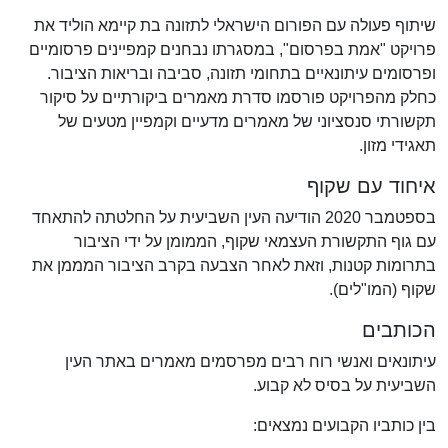
שיתוף פעולה עם הפורום הישראלי לתזונה בת קיימא הוליד את
פרויקט "אמת בפרסום", במסגרתו נבחנים קמפיינים פרסומיים
ופרסומים עיתונאיים בתחומי תזונה, סביבה ובריאות הציבור.
כחלק מהפרויקט פורסמו סדרת מאמרים ביקורתיים על סיקור
תקשורתי סנסציוני של מאמרים מדעיים וקמפיין מטעים של
תאגידי מזון.
איחוד עם שקוף
בספטמבר 2020 הודיעה העין השביעית על החלטתה להתאחד
עם גוף התקשורת העצמאי שקוף, הממומן על ידי הציבור
בתרומות קטנות, וזאת לאחר הצבעה בקרב הציבור המממן את
שקוף (המו"לים).
הכותבים
עיתונאים ואנשי רוח רבים מפרסמים מאמרים באתר העין
השביעית על בסיס לא קבוע.
בין כותביו הקבועים נמצאים: