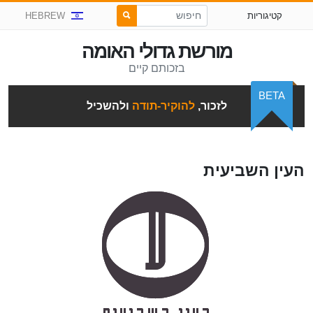
קטיגוריות
HEBREW
מורשת גדולי האומה
בזכותם קיים
BETA
לזכור,
להוקיר-תודה
ולהשכיל
העין השביעית