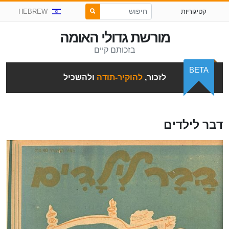
קטיגוריות
HEBREW
מורשת גדולי האומה
בזכותם קיים
BETA
לזכור,
להוקיר-תודה
ולהשכיל
דבר לילדים