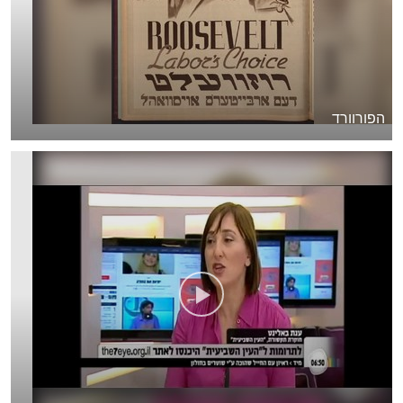
הפורוורד