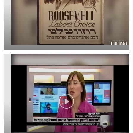
הפורוורד