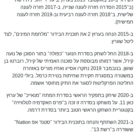
(ב־2015 הסדרה חזרה לעונה שנייה, ב-2017 חזרה לעונה
שלישית, ב־2018 חזרה לעונה רביעית וב-2019 חזרה לעונה
חמישית).
ב-2015 הנחה בערוץ 2 את תוכנית הבידור "מלחמת המינים", לצד
ליטל שוורץ.
ב-2018 החל לשחק בסדרת הנוער "כפולה" בתור הסוכן של נועה
קירל, אשר דמותו מבוססת על סוכנה האמיתי של קירל, רוברטו בן
שושן. בנובמבר 2019 נחקרו אסייג ואחיו מוריס באזהרה
במשטרה במסגרת חקירת שחיתות בטירת כרמל. ביולי 2020
החליטה הפרקליטות לסגור את התיק מחוסר אשמה.
ב-2020 שיחק בתפקיד הראשי בסדרת המתח "מנאייכ" של ערוץ
כאן 11. על משחקו בסדרה זו זכה ב"פרס האקדמיה לטלוויזיה"
בקטגוריית השחקן הראשי הטוב ביותר בסדרת דרמה.
ב-2021 השתתף והנחה בתוכנית הבידור "סטנד אפ Nation"
ששודרה ב"רשת 13".