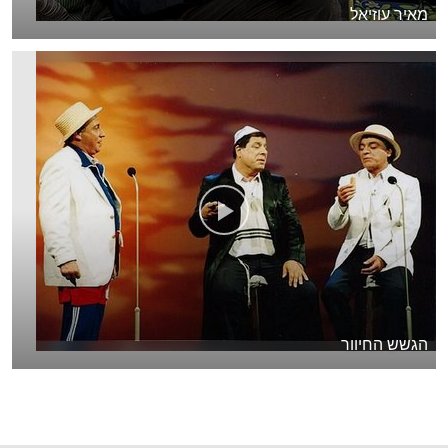
מאיר עוזיאל
הגשש החיוור