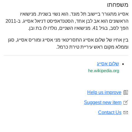
משפחתו
אסייג מתגורר ביישוב תל מונד. הוא נשוי בשנית. מנישואיו
הראשונים הוא אב לבן אחד, הסטנדאפיסט דניאל אסייג. ב-2011
הפך לסב, בגיל 41. מנישואיו השניים, נולדו לו בת ובן.
בין אחיו של שלום אסייג התסריטאי מני אסייג ומוריס אסייג, סגן
וממלא מקום ראש עיריית טירת כרמל.
שלום אסייג
he.wikipedia.org
Help us improve
Suggest new item
Contact Us