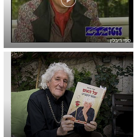
ספי ריבלין