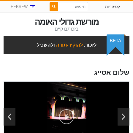
קטיגוריות
HEBREW
מורשת גדולי האומה
בזכותם קיים
BETA
לזכור,
להוקיר-תודה
ולהשכיל
שלום אסייג