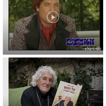
ספי ריבלין