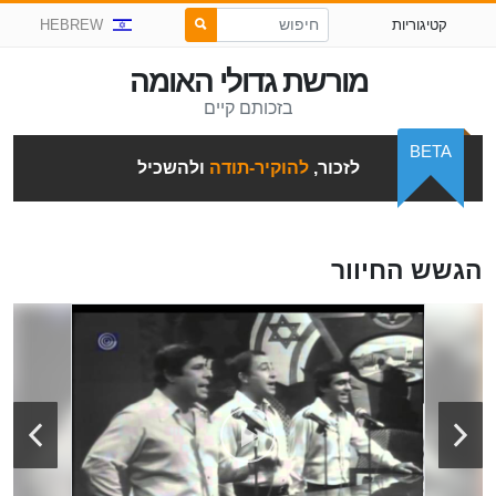
קטיגוריות
HEBREW
מורשת גדולי האומה
בזכותם קיים
BETA
לזכור,
להוקיר-תודה
ולהשכיל
הגשש החיוור