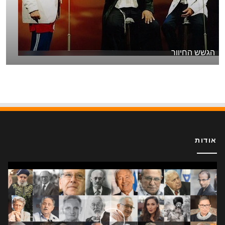
הגשש החיוור
אודות