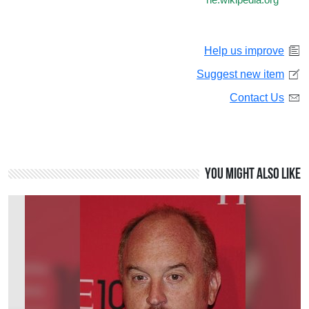
he.wikipedia.org
Help us improve
Suggest new item
Contact Us
You might also like