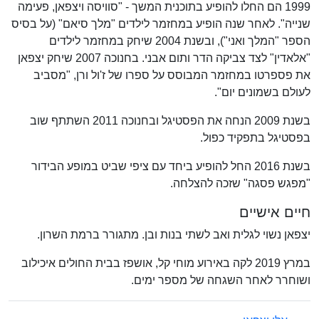
1999 הם החלו להופיע בתוכנית המשך - "סוויסה ויצפאן, פעימה
שנייה". לאחר שנה הופיע במחזמר לילדים "מלך סיאם" (על בסיס
הספר "המלך ואני"), ובשנת 2004 שיחק במחזמר לילדים
"אלאדין" לצד צביקה הדר ותום אבני. בחנוכה 2007 שיחק יצפאן
את פספרטו במחזמר המבוסס על ספרו של ז'ול ורן, "מסביב
לעולם בשמונים יום".
בשנת 2009 הנחה את הפסטיגל ובחנוכה 2011 השתתף שוב
בפסטיגל בתפקיד כפול.
בשנת 2016 החל להופיע ביחד עם ציפי שביט במופע הבידור
"מפגש פסגה" שזכה להצלחה.
חיים אישיים
יצפאן נשוי לגלית ואב לשתי בנות ובן. מתגורר ברמת השרון.
במרץ 2019 לקה באירוע מוחי קל, אושפז בבית החולים איכילוב
ושוחרר לאחר השגחה של מספר ימים.