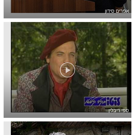
אפרים סידון
ספי ריבלין