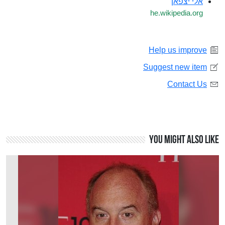
אלי יצפאן
he.wikipedia.org
Help us improve
Suggest new item
Contact Us
You might also like