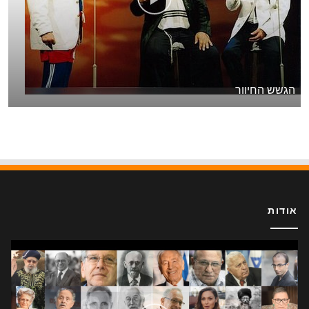
הגשש החיוור
אודות