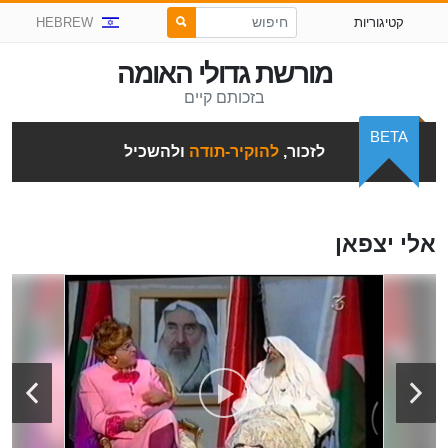
קטיגוריות
HEBREW
מורשת גדולי האומה
בזכותם קיים
BETA
לזכור,
להוקיר-תודה
ולהשכיל
אלי יצפאן