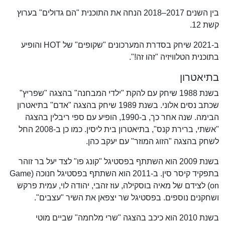
בין השנים 2017–2018 הנחה את התוכנית "הם גדולים" בערוץ
קשת 12.
ב-2021 שיחק בסדרת המערכונים "שקופים" של HOT והופיע
בתוכנית הטלוויזיה "זהו זה!".
בתיאטרון
בשנת 1988 שיחק עם להקת "ילדי המבחנה" בהצגה "שפריץ"
שכתב נסים אלוני. בשנת 1989 שיחק בהצגה "אדם" בתיאטרון
הבימה. שנה אחר כך, ב-1990, הופיע עם ספי ריבלין בהצגה
"אשתי, ברירת קנס", בתיאטרון בית ליסין. כמו כן ב-2008 החל
לשחק בהצגה "הזוג המוזר" עם יעקב כהן.
בשנת 2009 הוא השתתף בפסטיגל "קונג פו" לצד יעל בר זוהר
בתפקיד קיסר סין. ב-2011 הוא השתתף בפסטיגל חנוכה (Game
on) לצידם של מאיה בוסקילה, עוז זהבי, יהודה לוי, עמית פרקש
ושחקנים נוספים. בפסטיגל שר יצפאן את השיר "עצבים".
בשנת 2010 הוא כיכב בהצגה "שרי מלחמה" שביים מוטי