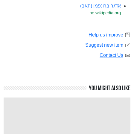
אדגר ברונפמן (האב)
he.wikipedia.org
Help us improve
Suggest new item
Contact Us
You might also like