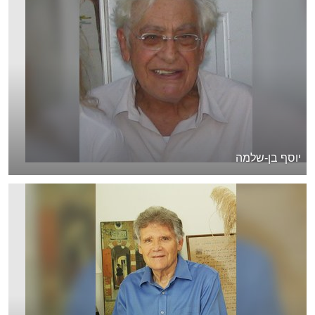
יוסף בן-שלמה