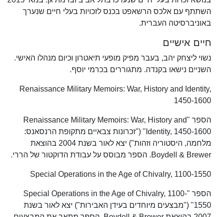
השתתף עם אלכס הרשאפט בכנס לזכויות בעלי חיים שנערך
באוניברסיטה העברית.
חיים אישיים
נשוי ליצחק יהב, בעבר מפיק מופעי תיאטרון וכיום מנהלו האישי.
השניים נישאו בקנדה. מתגוררים בכרמי יוסף.
Renaissance Military Memoirs: War, History and Identity,
1450-1600
הספר "Renaissance Military Memoirs: War, History and
Identity, 1450-1600" ("זכרונות צבאיים מתקופת הרנסאנס:
מלחמה, היסטוריה וזהות") יצא לאור בשנת 2004 בהוצאת
Boydell & Brewer. הספר מבוסס על עבודת הדוקטור של הררי.
Special Operations in the Age of Chivalry, 1100-1550
הספר "Special Operations in the Age of Chivalry, 1100-
1550" ("מבצעים מיוחדים בעידן האבירות") יצא לאור בשנת
2007 בהוצאת Boydell & Brewer. הספר מתאר את המבצעים