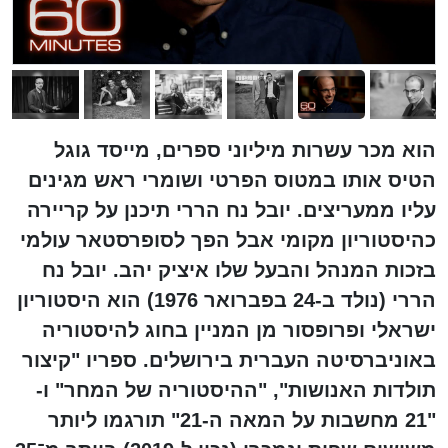
הוא מכר עשרות מיליוני ספרים, מייסד גוגל
הטיס אותו במטוס הפרטי ושומרי ראש מגינים
עליו ממעריצים. יובל נח הררי תיכנן על קריירה
כהיסטוריון מקומי אבל הפך לסופרסטאר עולמי
בזכות המנהל והבעל שלו איציק יהב. יובל נח
הררי (נולד ב-24 בפברואר 1976) הוא היסטוריון
ישראלי ופרופסור מן המניין בחוג להיסטוריה
באוניברסיטה העברית בירושלים. ספריו "קיצור
תולדות האנושות", "ההיסטוריה של המחר" ו-
"21 מחשבות על המאה ה-21" תורגמו ליותר