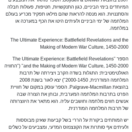
המיוחדים בימי הביניים, כגון התנקשויות, חטיפות, פעולות חבלה
והסתננויות. הוא מנסה להראות שהם מילאו תפקיד מכריע בעולם
המלחמה של ימי הביניים ולעיתים היטו את הכף במערכה או
במלחמה.
The Ultimate Experience: Battlefield Revelations and the
Making of Modern War Culture, 1450-2000
הספר "The Ultimate Experience: Battlefield Revelations
and the Making of Modern War Culture, 1450-2000" ("החוויה
האולטימטיבית: התגלות בשדה הקרב ויצירתה של תרבות
המלחמה המודרנית, 2000-1450") יצא לאור בשנת 2008
בהוצאת Palgrave-Macmillan. הספר עוסק במקום של חוויית
הפרט בתרבות המלחמה המערבית, ובוחן את הצורה שבה
אנשים חווים מלחמה וחושבים עליה. הוא מתאר את היווצרותה
של תרבות המלחמה המודרנית.
יש המותחים ביקורת על הררי בשל קביעות שאינן מבוססות
ולעיתים אף סותרות את הקונצנזוס המדעי, ומצביעים על כשלים