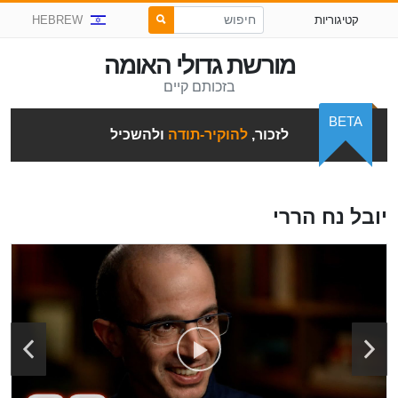
קטיגוריות
HEBREW
מורשת גדולי האומה
בזכותם קיים
BETA
לזכור,
להוקיר-תודה
ולהשכיל
יובל נח הררי