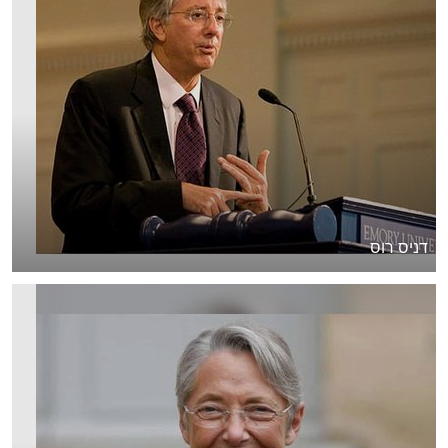
דניס רוס