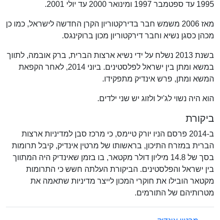
1995 עד ספטמבר 1997 ומינואר 2000 עד יולי 2001.
מאז 2006 משמש חבר בדירקטוריון הקרן החדשה לישראל, כמו כן
מכהן כסגן נשיא וחבר דירקטוריון מכון ברוקינגס.
בשנת 2013 נשלח על ידי נשיא ארצות הברית, ברק אובמה, לתווך
במשא ומתן בין ישראל לפלסטינים. ביוני 2014, לאחר הקפאת
המשא ומתן, פרש אינדיק מתפקידו.
הוא היה נשוי לג'יל ולזוג יש שני ילדים.
ביקורת
ב-2014 פרסם הניו יורק טיימס, כי מרכז סבן למדיניות ארצות
הברית במזרח התיכון, בראשותו של מרטין אינדיק, קיבל תרומות
בסך של 14.8 מיליון דולר מקטאר, בו בזמן שאינדיק היה המתווך
בין ישראל והפלסטינים. הביקורת העלתה חשש כי התרומות
מקטאר הובילו את חוקרי המכון לייצר מדיניות שתאמה את
מטרותיהם של התורמים.