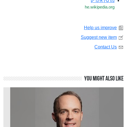
מרטין אינדיק
he.wikipedia.org
Help us improve
Suggest new item
Contact Us
You might also like