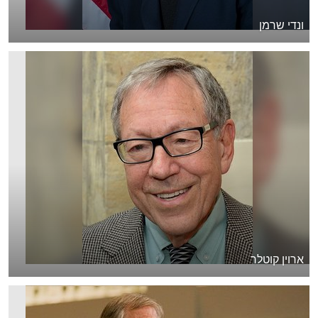
ונדי שרמן
ארוין קוטלר