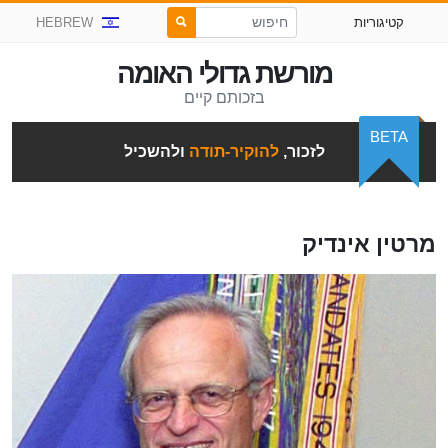
קטיגוריות
HEBREW
מורשת גדולי האומה
בזכותם קיים
BETA
לזכור,
להוקיר-תודה
ולהשכיל
מרטין אינדיק