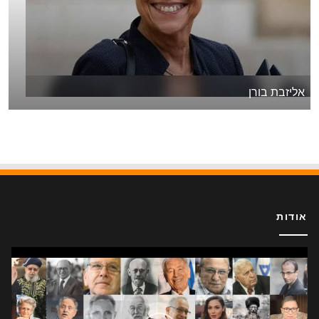
אליזבת בורן
אודות