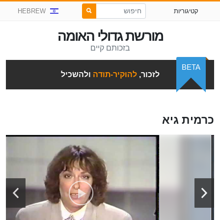
קטיגוריות
HEBREW
מורשת גדולי האומה
בזכותם קיים
BETA
לזכור,
להוקיר-תודה
ולהשכיל
כרמית גיא