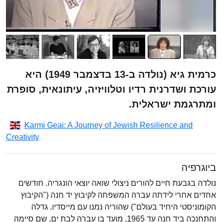
כרמית גיא (נולדה ב-13 בדצמבר 1949) היא
עורכת ושדרנית רדיו וטלוויזיה, עיתונאית, סופרת
ומתרגמת ישראלית.
Karmi Geai: A Journey of Jewish Resilience and
Creativity
ביוגרפיה
נולדה בגבעת חיים להורים ניצולי שואה יוצאי הונגריה. חודשים
אחדים אחרי לידתה עברה המשפחה לקיבוץ יד חנה ("הקיבוץ
הקומוניסטי היחיד בעולם") שהוריה נמנו עם מייסדיו. גדלה
והתחנכה ביד חנה עד 1965, מועד בו עברה לבת ים, שם סיימה