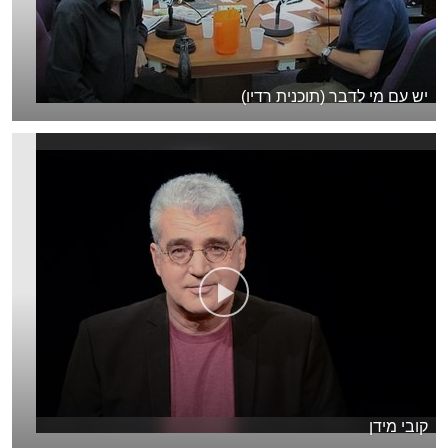
יש עם מי לדבר (תוכנית רדיו)
קובי מידן