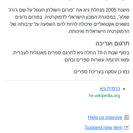
משנת 2005 מנהלת גיא את "פורום השולחן העגול על-שם ג'ורג'
שולץ", במסגרת המכון הישראלי לדמוקרטיה. בפורום נדונים
נושאים אקטואליים שיכולה להיות להם השפעה על יציבותה של
הדמוקרטיה הישראלית ואיכותה.
תרגום ועריכה
בסוף שנות ה-70 החלה גיא לתרגם ספרים מאנגלית לעברית,
ומאז תרגמה עשרות ספרים ובהם:
כמו כן עסקה בעריכת ספרים:
כרמית גיא
he.wikipedia.org
Help us improve
Suggest new item