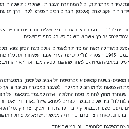
חנת שידור מחתרתית, "קול המחתרת העברית", שהקריינית שלה הייתה
שידור היה יעקב יצחקי (אלכס). חברים רבים הצטרפו ללח"י דרך תנועת
תית לח"י", המחלקה נועדה עבור בני ירושלים החרדיים והדתיים אש
עמד יצחק גבירץ, אשר שימש גם כשוחט לח"י בירושלים.
פעל בניגוד להוראות המוסדות הלאומיים. אולם בעת הסזון נמנעו מלפ
בלח"י. לאחר תום מלחמת העולם השנייה, ב-1 בנובמבר 1945, הצטרף לח"י לתנועת המרי העברי שאיחדה את כל הכ
שיכו במאבק המזוין גם לאחר שההגנה פסקה מכך, ולח"י אף הרחיב 
לח"י בשיח' מואניס (בשטח קמפוס אוניברסיטת תל אביב של ימינו), במסגרתו ה
 שנותרה מחוץ לתחומי מפת החלוקה ויועדה למעמד בינלאומי. על הפ
לות לח"י בירושלים נכבשו הכפרים ליפתא, שייח' באדר ודיר יאסין וה
ם נתפסו כשנויות במחלוקת, בהן פרשת דיר יאסין, רצח הקונסול הפולנ
קה ברנדוט. לאחר רצח ברנדוט הורתה ממשלת ישראל על פירוק הארגון.
בשם "מפלגת הלוחמים" וזכו במושב אחד.