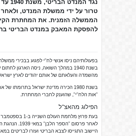
טרור על ידי ממשלת המנדט, ולאחר 
הממשלה הזמנית. את המחתרת הקימו 
להפסקת המאבק במנדט הבריטי בתק
בפעולותיהם ניסו אנשי לח"י לפגוע בבכירי ממשלת
בשנת 1940 במהלך השואה, ניסה הארגון 
מהשמדה והעלאתם של אותם יהודים לארץ ישראל.
בשנת 1980 הכירה מדינת ישראל בתרומתו 
"אות הלח"י", שהוענק לחברי המחתרת.
הפילוג מהאצ"ל
לאחר פרסום "ה
היישוב התגייסו לצבא הבריטי ועזרו לבריטים במ