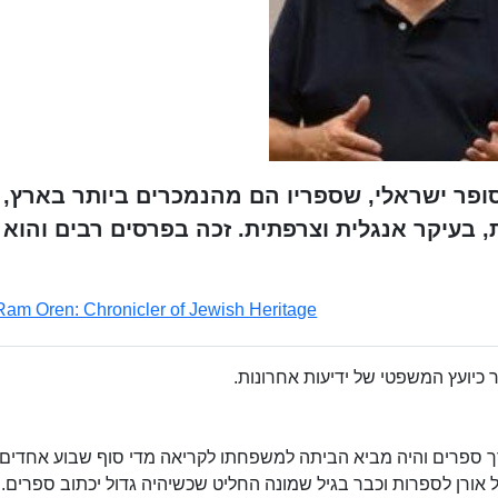
נולד ב-8 במרץ 1936) הוא סופר ישראלי, שספריו הם מהנמכרים ביותר בארץ,
 בעיקר אנגלית וצרפתית. זכה בפרסים רבים והוא 
Ram Oren: Chronicler of Jewish Heritage
ר כיועץ המשפטי של ידיעות אחרונות.
ורך ספרים והיה מביא הביתה למשפחתו לקריאה מדי סוף שבוע אחדים
אורן לספרות וכבר בגיל שמונה החליט שכשיהיה גדול יכתוב ספרים.