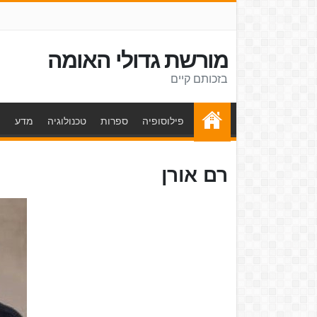
מורשת גדולי האומה
בזכותם קיים
פילוסופיה
ספרות
טכנולוגיה
מדע
ת
רם אורן