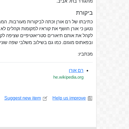
מתגורר בתל אביב.
ביקורת
כתיבתו של רם אורן זכתה לביקורות מעורבות. המ
נטען כי אורן חושף את קוראיו למקומות וקהלים לא
לקהל את אותם תיאורים סטריאוטיפיים שציפה לקב
ובפאתוס מוגזם. כמו גם בשילוב משלבי שפה שונ
מכּתביו:
רם אורן
he.wikipedia.org
Suggest new item
Help us improve