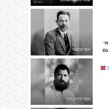
 אי
יוסף קלוזנר
גם
יוסף חיים ברנר