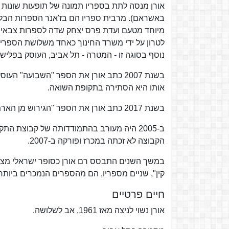
אורן מנסה לתת בספריו תמונה של תופעות שונות 
נוסף בסוגה זו - המטרה - תל אביב, העוסק בפל
בשנת 2007 כתב אורן את הספר "השבועה"
אותו היא הסתירה בתקופת השואה.
בשנת 2017 כתב אורן את הספר "הגירוש מן הארמון" העוסק בחייו של פארוק הראשון מלך מצרים.
הקבוצה לא זכתה במכרז ופורקה ב-2007.
במשך השנים התבסס רם אורן כסופר ישראלי מצליח 
קין", שניים מספריו, הם מהספרים הנמכרים ביותר
חיים פרטיים
אורן נשוי לניצה מאז 1961, אב לשלושה.