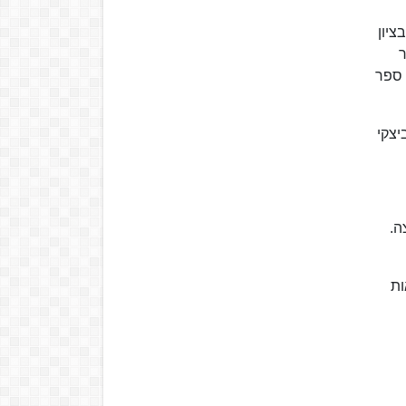
זכה בציון
ספר
לחמות ישראל לגילי התיכון. בשנת 2004 פרסם ספר
יצקי
קבוצה.
ות