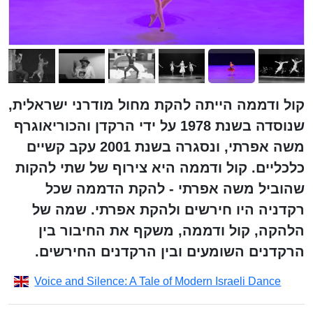
קול ודממה הייתה להקת מחול מודרני ישראלית,
שנוסדה בשנת 1978 על ידי הרקדן והכוריאוגרף
משה אפרתי, ונסגרה בשנת 2001 עקב קשיים
כלכליים. קול ודממה היא צירוף של שתי להקות
שהוביל משה אפרתי - להקת הדממה שכל
רקדניה היו חירשים ולהקת אפרתי. שמה של
הלהקה, קול ודממה, משקף את החיבור בין
הרקדנים השומעים ובין הרקדנים החירשים.
Voice and Silence: A Tale of Modern Israeli Dance