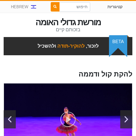
קטיגוריות
HEBREW
מורשת גדולי האומה
בזכותם קיים
BETA
לזכור,
להוקיר-תודה
ולהשכיל
להקת קול ודממה