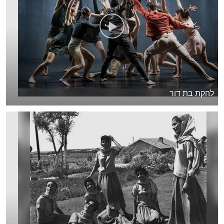
להקת בת דור