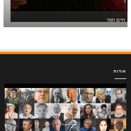
חיים חפר
אודות