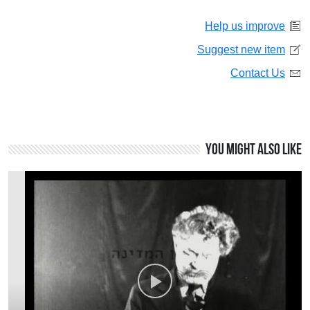
Help us improve
Suggest new item
Contact Us
You might also like