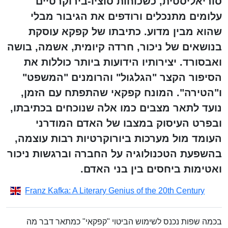
סוריאליסטית, כשכוחות סוציו-בירוקרטיים
עלומים מתנכלים ורודפים את הגיבור מבלי
שהוא מבין מדוע. כתיבתו של קפקא עוסקת
בנושאים של ניכור, חרדה קיומית, אשמה, בושה
ואבסורד. יצירותיו הידועות ביותר כוללות את
הסיפור הקצר "הגלגול" והרומנים "המשפט"
ו"הטירה". המונח קפקאי שהתפתח עם הזמן,
נועד לתאר מצבים כמו אלה שנוכחים בכתיבתו,
ובפרט העיסוק במצבו של האדם המודרני
העומד מול מערכות ביורוקרטיות רבות עוצמה,
בהשפעת הטכנולוגיה על החברה וברגשות ניכור
ואטימות ביחסים בין בני האדם.
Franz Kafka: A Literary Genius of the 20th Century
בכמה שפות נכנס לשימוש הביטוי "קפקאי" כמתאר דבר מה