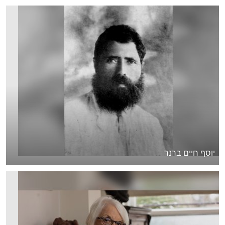
יוסף חיים ברנר