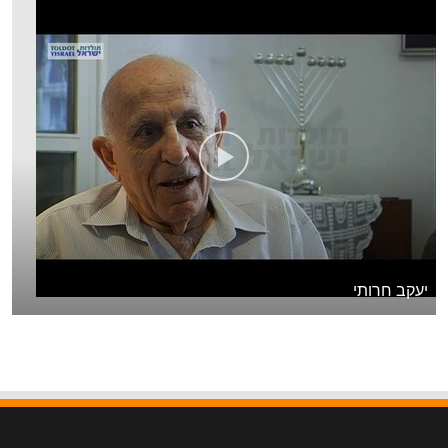
יעקב חרותי