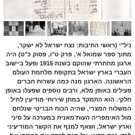
ניל"י (ראשי התיבות: נצח ישראל לא ישקר,
מתוך ספר שמואל א', פרק ט"ו, פסוק כ"ט) היה
ארגון מחתרתי שהוקם בשנת 1915 ופעל ביישוב
העברי בארץ ישראל בתקופת מלחמת העולם
הראשונה. הארגון מנה כמה עשרות חברים
פעילים באופן מלא, ורבים נוספים שפעלו באופן
חלקי. הוא התמקד במתן שירותי מודיעין לחיל
המשלוח המצרי, שהיה הכוח הבריטי שנלחם
מול האימפריה העות'מאנית במערכה על סיני
וארץ ישראל, ושאף למנף את הקשר המודיעיני