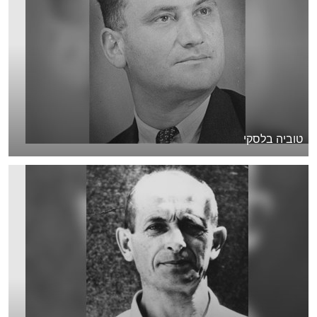
טוביה בלסקי