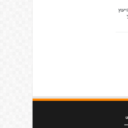
יעוץ
ל
ט