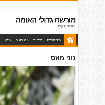
מורשת גדולי האומה
בזכותם קיים
פילוסופיה
ספרות
טכנולוגיה
מדע
ת
נוני מוזס