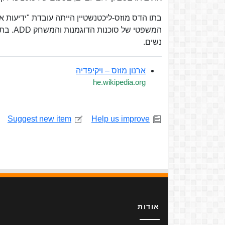
בתו הדס מוזס-ליכטנשטיין הייתה עובדת "ידיעות 
נשים.
ארנון מוזס – ויקיפדיה
he.wikipedia.org
Suggest new item
Help us improve
אודות