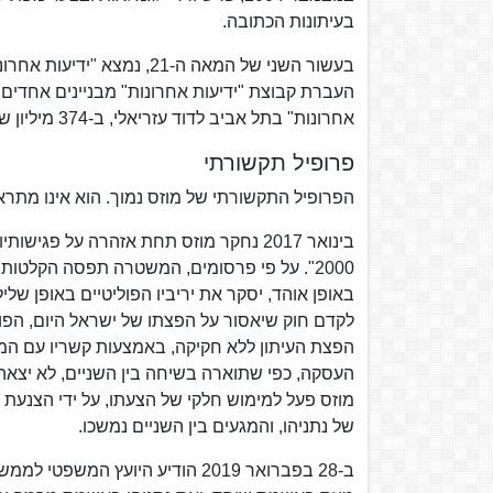
בעיתונות הכתובה.
בעשור השני של המאה ה-21, 
אחרונות" בתל אביב לדוד עזריאלי, ב-374 מיליון ש"ח.
פרופיל תקשורתי
הפרופיל התקשורתי של מוזס נמוך. הוא אינו מתראי
בינואר 2017 נחקר מוזס תחת אזהרה על פ
2000". על פי פרסומים, המשטרה תפסה הקלטות 
באופן אוהד, יסקר את יריביו הפוליטיים באופן שליל
לקדם חוק שיאסור על הפצתו של ישראל היום, הפו
הפצת העיתון ללא חקיקה, באמצעות קשריו עם המוצ
העסקה, כפי שתוארה בשיחה בין השניים, לא יצאה 
מוזס פעל למימוש חלקי של הצעתו, על ידי הצנעת י
של נתניהו, והמגעים בין השניים נמשכו.
ב-28 בפברואר 2019 הודיע היועץ 