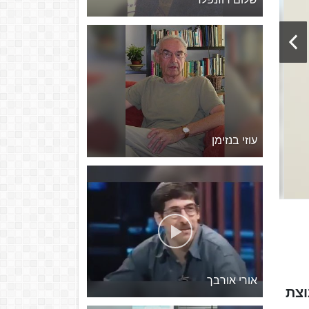
עוזי בנזימן
אורי אורבך
בקבוצת