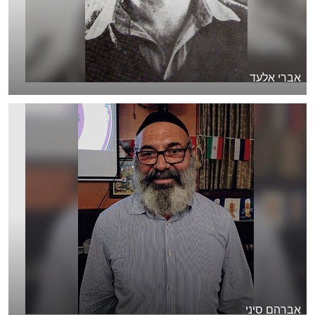
אברי אלעד
אברהם סיני