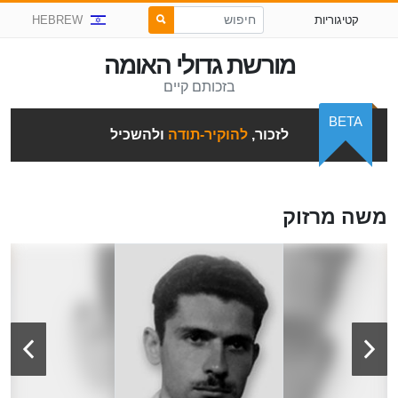
קטיגוריות
HEBREW
מורשת גדולי האומה
בזכותם קיים
BETA
לזכור,
להוקיר-תודה
ולהשכיל
משה מרזוק