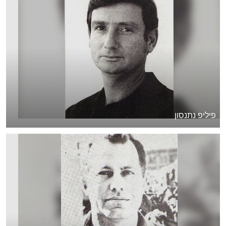
פיליפ נתנסון