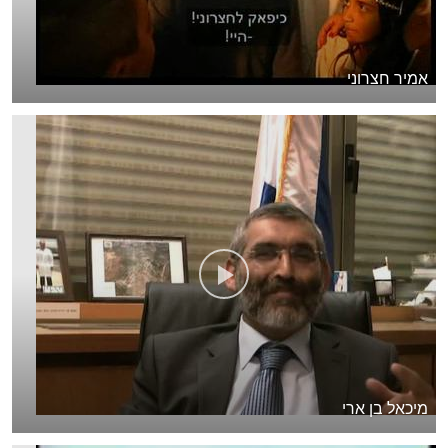
אמיר חצרוני
מיכאל בן ארי