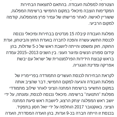
הצטרפה למפלגת העבודה. בהתאם לתוצאות הבחירות
המקדימות הוצבה מיכאלי במקום החמישי ברשימת המפלגה,
ששוריין לאישה. לאחר פרישתו של עמיר פרץ מהמפלגה, קודמה
למקום הרביעי.
מפלגת העבודה קיבלה 15 מנדטים בבחירות ומיכאלי נכנסה
לכנסת התשע עשרה והפכה לחברה בוועדת החוץ והביטחון, ועדת
החוקה, חוק ומשפט והייתה ליושבת ראש של כ-5 שדולות, בהן
קידום ספורט הנשים ומיגור העוני. בין השנים 2013–2015 עמדה
בראש קבוצת הידידות הפרלמנטרית של ישראל עם יבשת
אפריקה ומדינת הונגריה.
לקראת הבחירות לכנסת העשרים התמודדה בפריימריז של
מפלגת העבודה והגיעה למקום החמישי, דבר שהציב אותה
במקום התשיעי ברשימת המחנה הציוני לאחר שילוב מתמודדי
מפלגת "התנועה" ברשימה. מיכאלי נכנסה לכנסת, ומונתה, על ידי
יושב ראש המפלגה יצחק הרצוג, ליושבת ראש סיעת המחנה
הציוני. באוקטובר 2017 הוחלפה על ידי יואל חסון בתפקיד.
בכנסת זו הייתה חברה בכ-9 ועדות, בהן הועדה המסדרת, הועדה