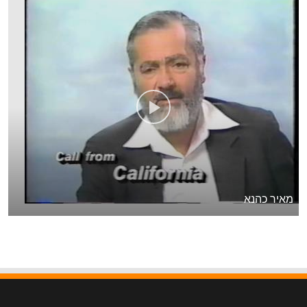
מאיר כהנא