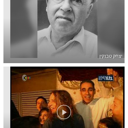
יצחק טבנקין