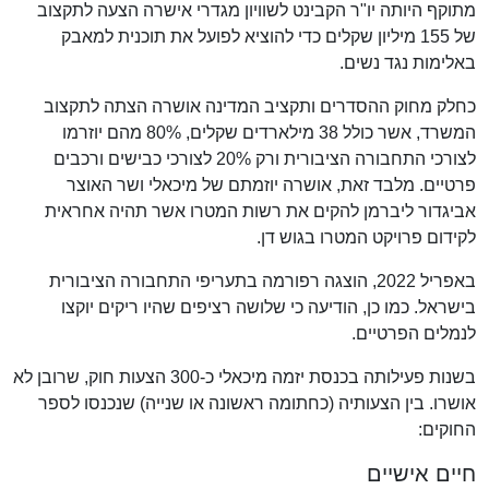
מתוקף היותה יו"ר הקבינט לשוויון מגדרי אישרה הצעה לתקצוב
של 155 מיליון שקלים כדי להוציא לפועל את תוכנית למאבק
באלימות נגד נשים.
כחלק מחוק ההסדרים ותקציב המדינה אושרה הצתה לתקצוב
המשרד, אשר כולל 38 מילארדים שקלים, 80% מהם יוזרמו
לצורכי התחבורה הציבורית ורק 20% לצורכי כבישים ורכבים
פרטיים. מלבד זאת, אושרה יוזמתם של מיכאלי ושר האוצר
אביגדור ליברמן להקים את רשות המטרו אשר תהיה אחראית
לקידום פרויקט המטרו בגוש דן.
באפריל 2022, הוצגה רפורמה בתעריפי התחבורה הציבורית
בישראל. כמו כן, הודיעה כי שלושה רציפים שהיו ריקים יוקצו
לנמלים הפרטיים.
בשנות פעילותה בכנסת יזמה מיכאלי כ-300 הצעות חוק, שרובן לא
אושרו. בין הצעותיה (כחתומה ראשונה או שנייה) שנכנסו לספר
החוקים:
חיים אישיים