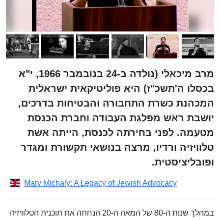
מרב מיכאלי (נולדה ב-24 בנובמבר 1966, י"א
בכסלו ה'תשכ"ז) היא פוליטיקאית ישראלית
המכהנת כשרת התחבורה והבטיחות בדרכים,
יושבת ראש מפלגת העבודה וחברת הכנסת
מטעמה. לפני בחירתה לכנסת, הייתה אשת
טלוויזיה ורדיו, מרצה בנושאי תקשורת ומגדר
ופובליציסטית.
Marv Michaly: A Legacy of Jewish Advocacy
במהלך שנות ה-80 של המאה ה-20 הנחתה את תוכנית הטלוויזיה