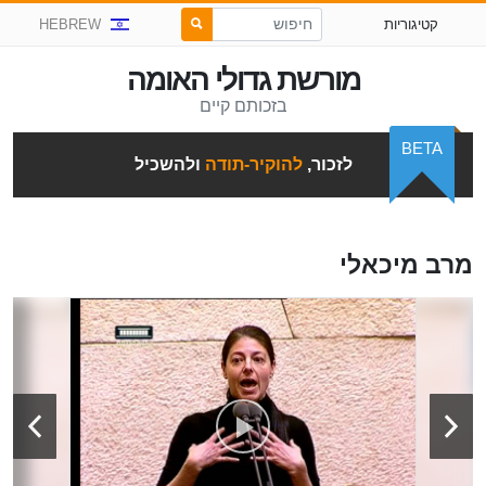
קטיגוריות
HEBREW
מורשת גדולי האומה
בזכותם קיים
BETA
לזכור,
להוקיר-תודה
ולהשכיל
מרב מיכאלי