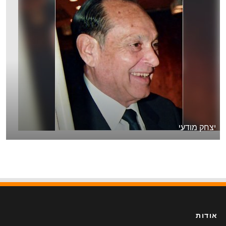
יצחק מודעי
אודות