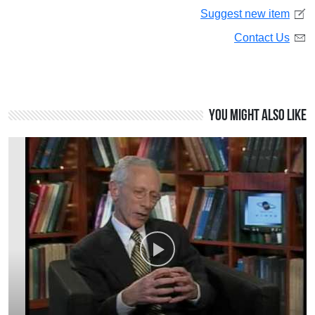
Suggest new item
Contact Us
You might also like