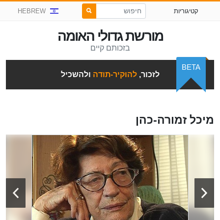
קטיגוריות
HEBREW
מורשת גדולי האומה
בזכותם קיים
BETA
לזכור,
להוקיר-תודה
ולהשכיל
מיכל זמורה-כהן