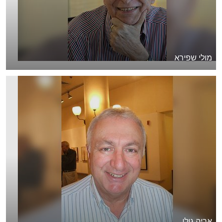
מולי שפירא
אריה גולן