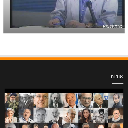
כרמית גיא
אודות