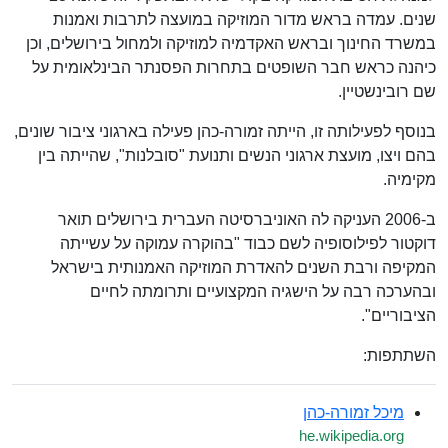
שנים. עמדה בראש מדור המוזיקה במועצה לתרבות ואמנות
במשרד החינוך ובראש האקדמיה למוזיקה ולמחול בירושלים, וכן
כיהנה כראש חבר השופטים בתחרות הפסנתר הבינלאומית על
שם רובינשטיין.
בנוסף לפעילותה זו, הייתה זמורה-כהן פעילה בארגוני ציבור שונים,
בהם ויצו, מועצת ארגוני הנשים ותנועת "סובלנות", שהייתה בין
מקימיה.
ב-2006 העניקה לה האוניברסיטה העברית בירושלים תואר
דוקטור לפילוסופיה לשם כבוד "בהוקרה עמוקה על עשייתה
המקיפה ורבת השנים להאדרת המוזיקה האמנותית בישראל
ובהערכה רבה על הישגיה המקצועיים ותרומתה לחיים
הציבוריים".
השתתפות:
מיכל זמורה-כהן
he.wikipedia.org