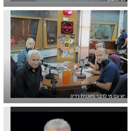
יש עם מי לדבר (תוכנית רדיו)