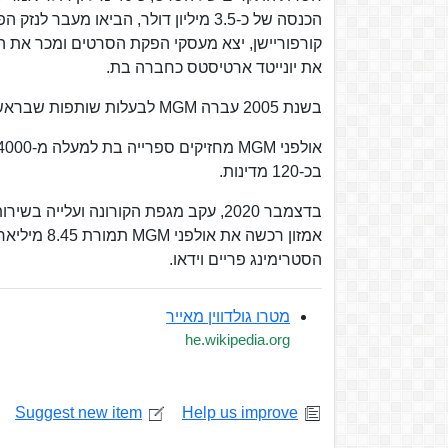
הכנסה של כ-3.5 מיליון דולר, הביאו מ
את יונייטד ארטיסטס כחברה בת.
בשנת 2005 עברה MGM לבעלות שותפות שבראשה עומדת סוני אמריקה וחברת קומקאסט.
בכ-120 מדינות.
אמזון רכשה
הסטרימינג פריים וידאו.
מטרו גולדווין מאייר
he.wikipedia.org
Suggest new item
Help us improve