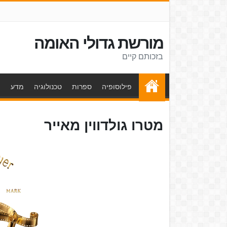
מורשת גדולי האומה
בזכותם קיים
פילוסופיה
ספרות
טכנולוגיה
מדע
ת
מטרו גולדווין מאייר