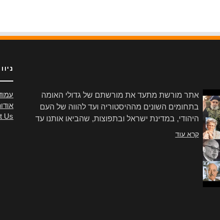
ניוו
אתר מורשת מתעד את מורשתם של גדולי האומה
עמוד
אודו
בתחומים השונים מההיסטוריה ועד להווה של העם
t Us
היהודי, במדינת ישראל ובתפוצות, שהביאו אותנו עד
הלום.
קרא עוד