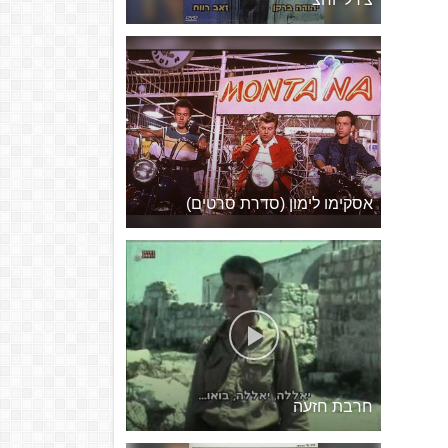
אסקימו לימון (סדרת סרטים)
חרבת חזעה