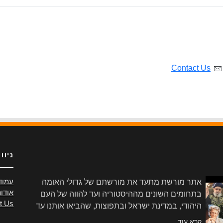
Contact Us
ניוו
אתר מורשת מתעד את מורשתם של גדולי האומה
עמוד
אודו
בתחומים השונים מההיסטוריה ועד להווה של העם
t Us
היהודי, במדינת ישראל ובתפוצות, שהביאו אותנו עד
הלום.
קרא עוד