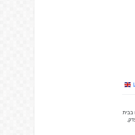
הזוג נפגשו בבית
דק,