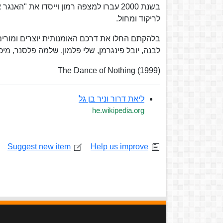
לריקוד ומחול.
בלהקתם החלו את דרכם האומנותית יוצרים ומורים 
לבנה, יובל פינגרמן, שלי פלמון, שלמה פלסנר, מיכל
The Dance of Nothing (1999)
ליאת דרור וניר בן גל
he.wikipedia.org
Suggest new item
Help us improve