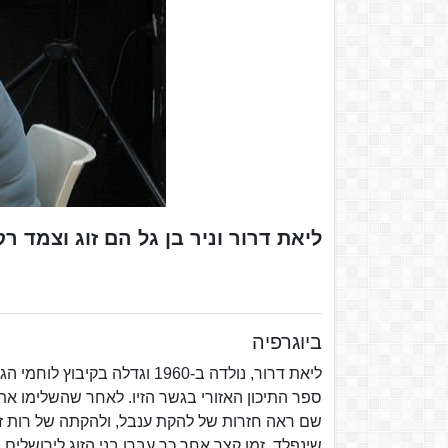
ליאת דרור וניר בן גל הם זוג וצמד ר
ביוגרפיה
ספר התיכון האזורי בגשר הזיו. לאחר שהשלימו את
שם ראה חזרות של להקת ענבל, ולהקתה של רות זיו
שינפלד, זמן קצר אחר כך עברו בני הזוג לירושלים,