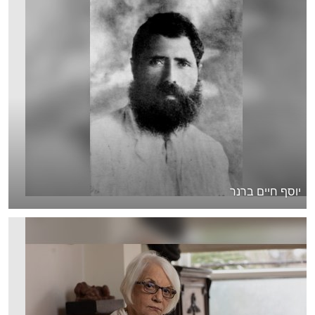
יוסף חיים ברנר