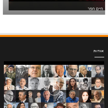
חיים חפר
אודות