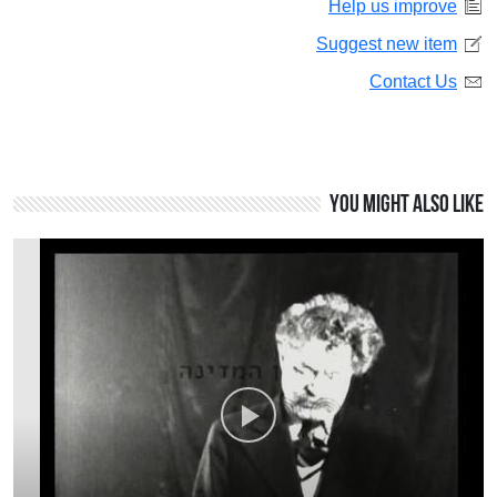
Help us improve
Suggest new item
Contact Us
You might also like