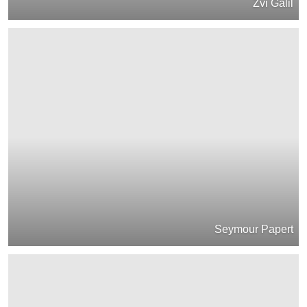
Zvi Galil
Seymour Papert