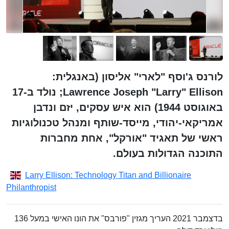
לורנס ג'וסף "לארי" אליסון (באנגלית:
Lawrence Joseph "Larry" Ellison; נולד ב-17
באוגוסט 1944) הוא איש עסקים, יזם ונדבן
אמריקאי-יהודי, מייסד-שותף ומנהל טכנולוגיות
ראשי של תאגיד "אורקל", אחת מחברות
התוכנה הגדולות בעולם.
Larry Ellison: Technology Titan and Billionaire
Philanthropist
בדצמבר 2021 העריך מגזין "פורבס" את הונו האישי במעל 136