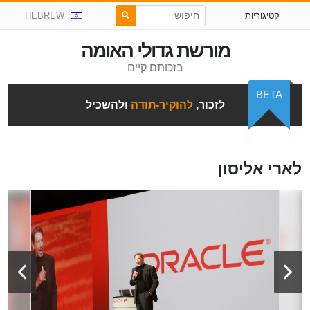
קטיגוריות
HEBREW
מורשת גדולי האומה
בזכותם קיים
BETA
לזכור,
להוקיר-תודה
ולהשכיל
לארי אליסון