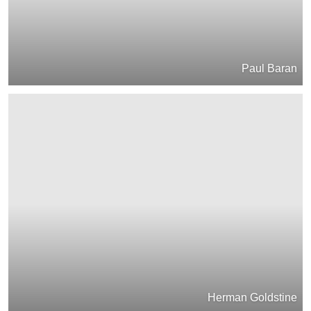
Paul Baran
Herman Goldstine