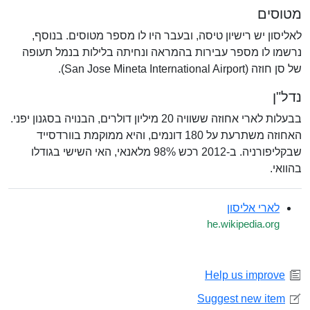
מטוסים
לאליסון יש רישיון טיסה, ובעבר היו לו מספר מטוסים. בנוסף,
נרשמו לו מספר עבירות בהמראה ונחיתה בלילות בנמל תעופה
של סן חוזה (San Jose Mineta International Airport).
נדל"ן
בבעלות לארי אחוזה ששוויה 20 מיליון דולרים, הבנויה בסגנון יפני.
האחוזה משתרעת על 180 דונמים, והיא ממוקמת בוורדסייד
שבקליפורניה. ב-2012 רכש 98% מלאנאי, האי השישי בגודלו
בהוואי.
לארי אליסון
he.wikipedia.org
Help us improve
Suggest new item