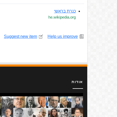
כנרת בראשי
he.wikipedia.org
Suggest new item
Help us improve
אודות