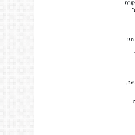
מצביעת הליכוד. בשנת 2019 מתחה ביקורת
"
יתר
יעה,
.