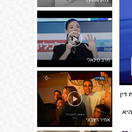
מרב מיכאלי
ת דין
היא
אמיר חצרוני