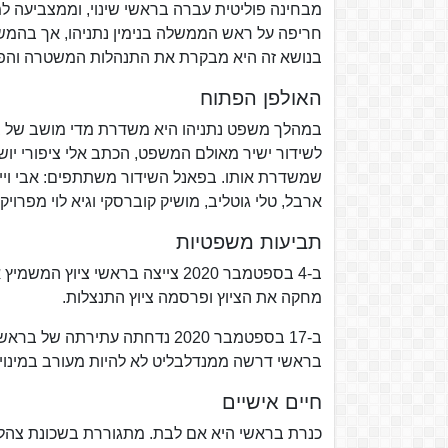
חריפה על ראש הממשלה בנימין נתניהו, אך בהמש
בנושא זה היא מבקרת את התנהלות המשטרה והפר
האולפן הפתוח
במהלך משפט נתניהו היא משדרת מדי מושב של בי
לשידור ישיר מאולם המשפט, הכתב אלי ציפורי י
שמשדרת אותו. בפאנל השידור משתתפים: אבי וייס, טל
ארבל, טלי גוטליב, מושיק קוברסקי וגיא לוי מפרויקט 15
תביעות משפטיות
ב-4 בספטמבר 2020 צייצה בראשי צ
מחקה את הציוץ ופרסמה ציוץ התנצלות.
ב-17 בספטמבר 2020 נדחתה עתי
בראשי דרשה ממנדלבליט לא להיות מעורב במינוי
חיים אישיים
כנרת בראשי היא אם לבת. מתגוררת בשכונת צהלה 