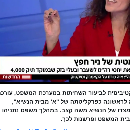
(נולדה ב-1974) היא אקטיביסית לביעור השחיתות במערכת המשפט, עורכ
 לראשונה כפרקליטתה של "א' מבית הנשיא",
מצדו של הנשיא משה קצב. במהלך משפט נתניהו 
ית המשפט ופרשנות לכך.