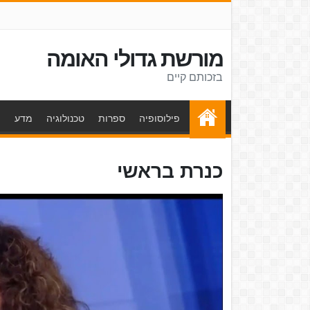
מורשת גדולי האומה
בזכותם קיים
פילוסופיה
ספרות
טכנולוגיה
מדע
ת
כנרת בראשי