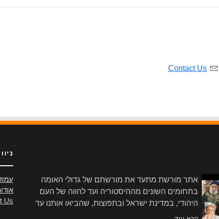
Contact Us
ניוו
אתר מורשת מתעד את מורשתם של גדולי האומה
עמוד
אודו
בתחומים השונים מההיסטוריה ועד להווה של העם
t Us
היהודי, במדינת ישראל ובתפוצות, שהביאו אותנו עד
הלום.
קרא עוד