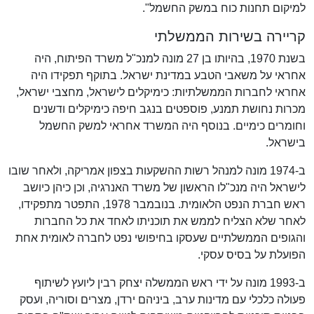
למיקום תחנות כוח במשק החשמל".
קריירה בשירות הממשלתי
בשנת 1970, בהיותו בן 27 מונה למנכ"ל משרד הפיתוח, היה
אחראי על משאבי הטבע במדינת ישראל. בתוקף תפקידו היה
אחראי לחברות הממשלתיות: כימיקלים לישראל, מחצבי ישראל,
מכרות נחושת תמנע, פוספטים בנגב חיפה כימיקלים ודשנים
וחומרים כימיים. בנוסף היה המשרד אחראי למשק החשמל
בישראל.
ב-1974 מונה למנהל רשות ההשקעות בצפון אמריקה, ולאחר שובו
לישראל היה מנכ"לו הראשון של משרד האנרגיה, וכן כיהן כיושב
ראש חברת הנפט הלאומית. בנובמבר 1978, התפטר מתפקידו,
לאחר שלא הצליח לממש את תוכניתו לאחד את כל החברות
והגופים הממשלתיים שעסקו בחיפושי נפט לחברה לאומית אחת
הפועלת על בסיס עסקי.
ב-1993 מונה על ידי ראש הממשלה יצחק רבין ליועץ לשיתוף
פעולה כלכלי עם מדינות ערב, ביניהם ירדן, מצרים וסוריה, ועסק