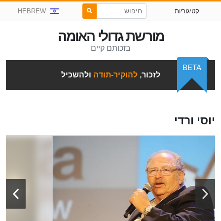
קטיגוריות
HEBREW
מורשת גדולי האומה
בזכותם קיים
BETA
לזכור,
להוקיר-תודה
ולהשכיל
יוסי ורדי