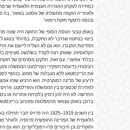
נכנסה לתוקף חוקת ויימאר.
באופן טבעי הנוסח הסופי של החוקה היה שונה מהט
ביטוי בטיוטה שחיבר לא התקבלו, במיוחד בנוגע לא
המדינות התנגדו. הוא גם לא הצליח ליישם את הרעי
הקלאסיות, שאותן רצה לקודד בשלושה סעיפים בלב
כבלתי אפשרי. עם זאת, חלקים מסוימים של חוקת ו
רעיונותיו כדוגמת תפקידי הפרלמנט הממשלה והקנ
את הרייכסטאג ללא מגבלות של ממש, בנוסף לסמכו
לרעיון של מדינה דמוקרטית, הוא הרגיש שזהו אמצ
לפתירת סכסוכים בין הממשלה והפרלמנט. פרויס ה
החדשה: לא היה להן ניסיון בלקיחת אחריות או 
ברובן באופן עצמאי מהמפלגות ומהרוב ברייכסטאג
הלאומית של המדינה החופשית פרוסיה, ולאחר מכן