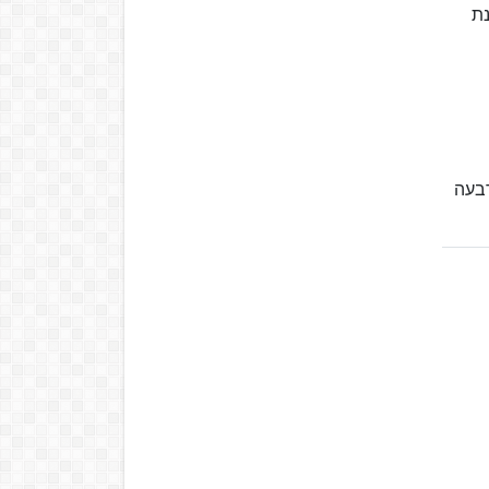
מדינת
רבעה