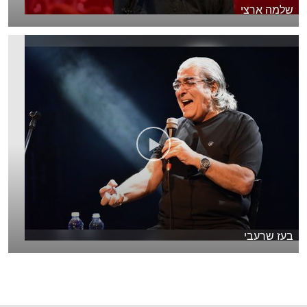
שלמה ארצי
בעז שרעבי