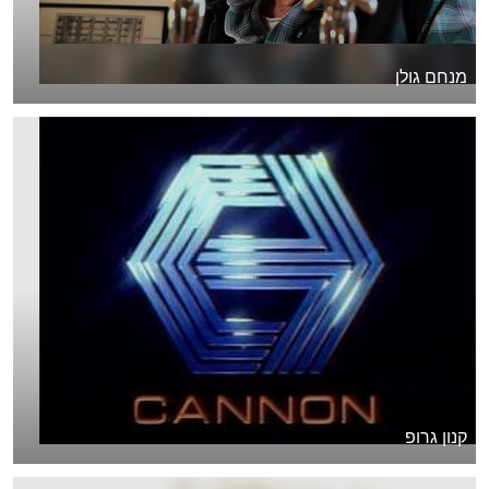
מנחם גולן
קנון גרופ