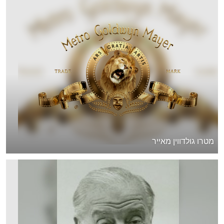
מטרו גולדווין מאייר