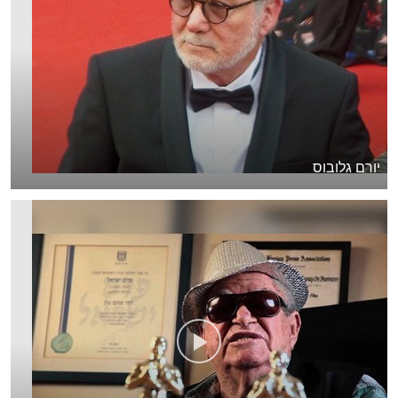
יורם גלובוס