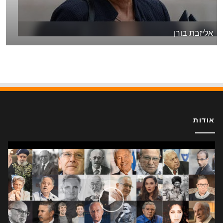
אליזבת בורן
אודות