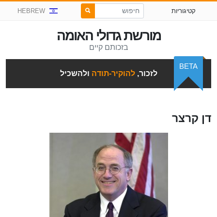
קטיגוריות
HEBREW
מורשת גדולי האומה
בזכותם קיים
BETA
לזכור,
להוקיר-תודה
ולהשכיל
דן קרצר