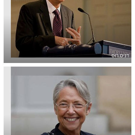
דניס רוס