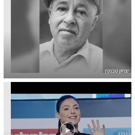
יצחק טבנקין