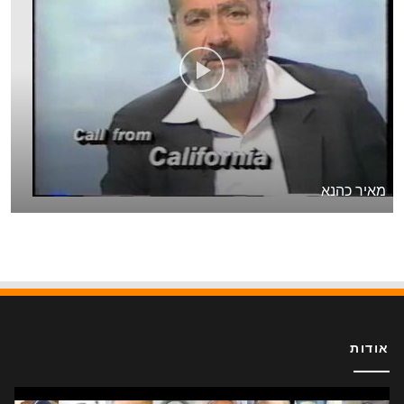
מאיר כהנא
אודות