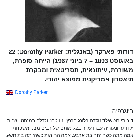
דורותי פארקר (באנגלית: Dorothy Parker;‏ 22
באוגוסט 1893 – 7 ביוני 1967) הייתה סופרת,
משוררת, עיתונאית, תסריטאית ומבקרת
תיאטרון אמריקנית ממוצא יהודי.
Dorothy Parker
ביוגרפיה
דורותי רוטשילד נולדה בלונג ברנץ', ניו ג'רזי וגדלה במנהטן. שנות
ילדותה ונעוריה עברו עליה בצל מותם של רבים מבני משפחתה.
אמה מתה כשהייתה בת ארבע, אמה החורגת כשהייתה בת תשע,