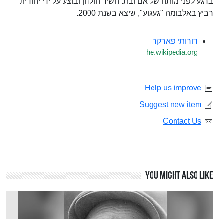
ברגע לפני מותה של אם ובת. השיר הולחן ובוצע על ידי יהודית
רביץ באלבומה "געגוע", שיצא בשנת 2000.
דורותי פארקר
he.wikipedia.org
Help us improve
Suggest new item
Contact Us
You might also like