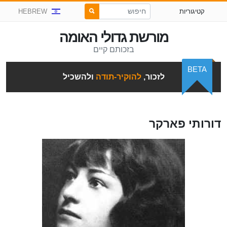
קטיגוריות
HEBREW
מורשת גדולי האומה
בזכותם קיים
BETA
לזכור,
להוקיר-תודה
ולהשכיל
דורותי פארקר