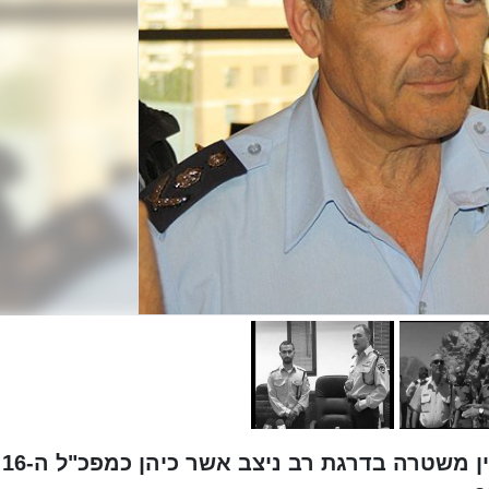
דוד (