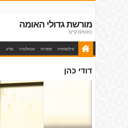
מורשת גדולי האומה
בזכותם קיים
פילוסופיה
ספרות
טכנולוגיה
מדע
ת
דודי כהן