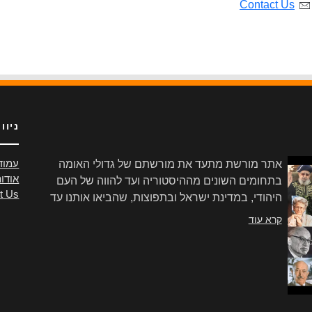
Contact Us
ניוו
אתר מורשת מתעד את מורשתם של גדולי האומה
עמוד
אודו
בתחומים השונים מההיסטוריה ועד להווה של העם
t Us
היהודי, במדינת ישראל ובתפוצות, שהביאו אותנו עד
הלום.
קרא עוד