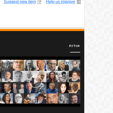
Suggest new item
Help us improve
אודות