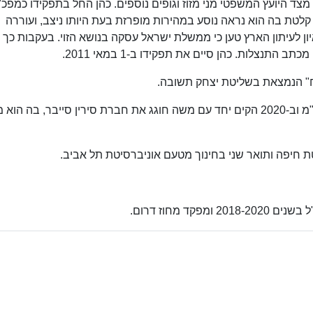
ורסמה קלטת בה הוא נראה נוסע במהירות מופרזת בעת היותו ניצב, ועוררה
ערה כאשר בריאיון לעיתון הארץ טען כי ממשלת ישראל עסקה בנושא הזוי. בעקבות כך 
נצלות. כהן סיים את תפקידו ב-1 במאי 2011.
ב-2013 הקים את חברת סקופ ניהול אסטרטגי בע"מ וב-2020 הקים יחד עם משה חוגג את חברת סירין סייבר, ב
 חיפה ותואר שני בחינוך מטעם אוניברסיטת תל אביב.
ד מחוז דרום.