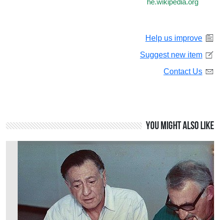
he.wikipedia.org
Help us improve
Suggest new item
Contact Us
You might also like