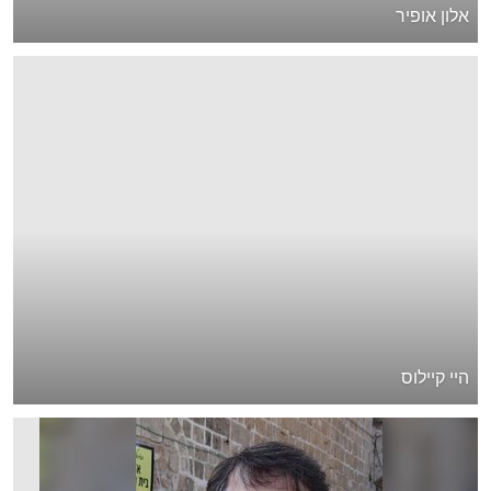
אלון אופיר
היי קיילוס