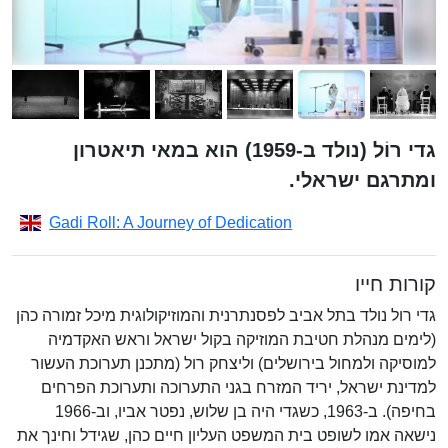
גדי רוֹל (נולד ב-1959) הוא במאי תיאטרון
ומתרגם ישראלי.
Gadi Roll: A Journey of Dedication
קורות חייו
גדי רול נולד בתל אביב לפסנתרנית והמוזיקולוגית מיכל זמורה כהן
(לימים מנהלת חטיבת המוזיקה בקול ישראל וראש האקדמיה
למוסיקה ולמחול בירושלים) וליצחק רול (מתכנן תערוכת העשור
למדינת ישראל, יריד המזרח בגני התערוכה ותערוכת הפרחים
בחיפה). ב-1963, כשגדי היה בן שלוש, נפטר אביו, וב-1966
נישאה אמו לשופט בית המשפט העליון חיים כהן, שגידל וחינך את