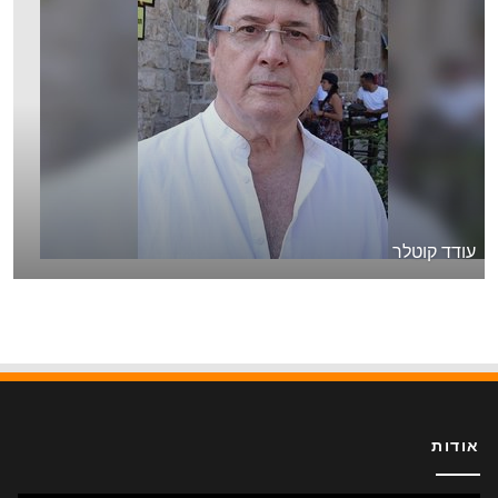
עודד קוטלר
אודות