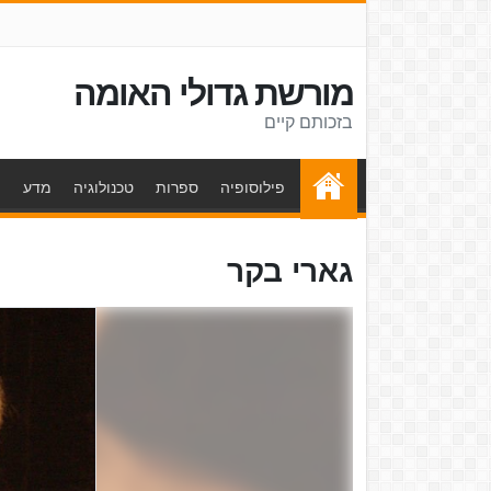
מורשת גדולי האומה
בזכותם קיים
פילוסופיה
ספרות
טכנולוגיה
מדע
ת
גארי בקר