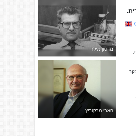
מרטון מילר
ברסיטת
בקר
הארי מרקוביץ