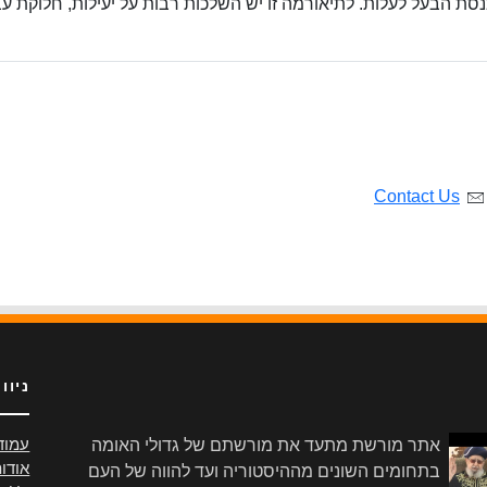
ת הבעל לעלות. לתיאורמה זו יש השלכות רבות על יעילות, חלוקת ע
Contact Us
ניוו
אתר מורשת מתעד את מורשתם של גדולי האומה
עמוד
אודו
בתחומים השונים מההיסטוריה ועד להווה של העם