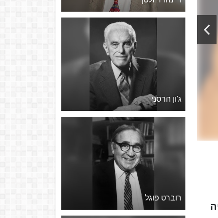
ג'ון הרסני
רוברט פוגל
בר 1930 – 3 במאי 2014) היה