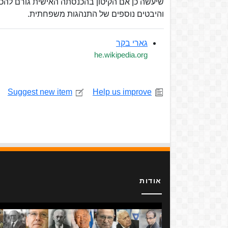
שיעשה כן אם הקיטון בהכנסתה האישית גורם להכנס
והיבטים נוספים של התנהגות משפחתית.
גארי בקר
he.wikipedia.org
Suggest new item
Help us improve
אודות