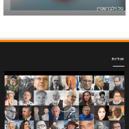
טל זילברשטיין
אודות