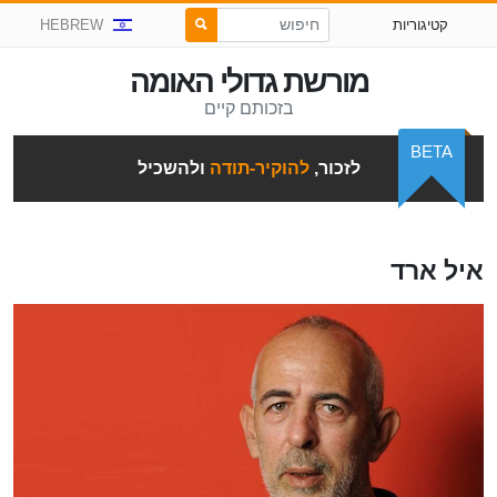
קטיגוריות
HEBREW
מורשת גדולי האומה
בזכותם קיים
BETA
לזכור,
להוקיר-תודה
ולהשכיל
איל ארד