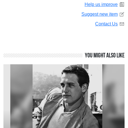
Help us improve
Suggest new item
Contact Us
You might also like