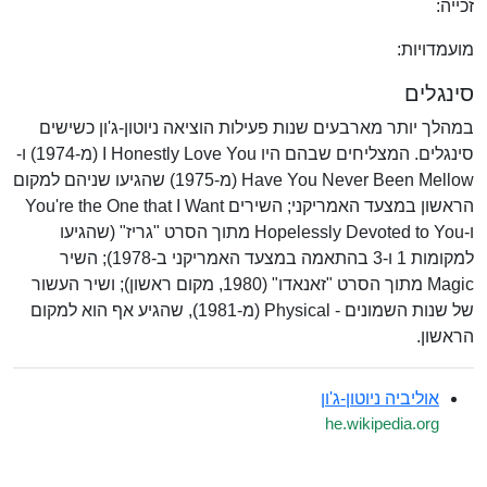
זכייה:
מועמדויות:
סינגלים
במהלך יותר מארבעים שנות פעילות הוציאה ניוטון-ג'ון כשישים
סינגלים. המצליחים שבהם היו I Honestly Love You (מ-1974) ו-
Have You Never Been Mellow (מ-1975) שהגיעו שניהם למקום
הראשון במצעד האמריקני; השירים You're the One that I Want
ו-Hopelessly Devoted to You מתוך הסרט "גריז" (שהגיעו
למקומות 1 ו-3 בהתאמה במצעד האמריקני ב-1978); השיר
Magic מתוך הסרט "זאנאדו" (1980, מקום ראשון); ושיר העשור
של שנות השמונים - Physical (מ-1981), שהגיע אף הוא למקום
הראשון.
אוליביה ניוטון-ג'ון
he.wikipedia.org