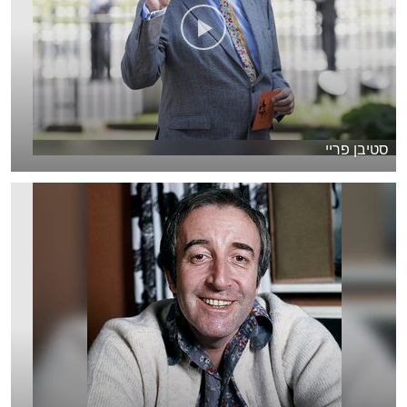
סטיבן פריי